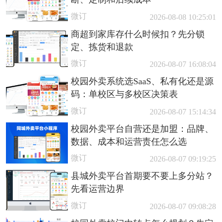
微订
2026-08-08 10:25:01
商超到家库存什么时候扣？先分锁
定、拣货和退款
微订
2026-08-07 16:08:04
校园外卖系统选SaaS、私有化还是源
码：单校区与多校区决策表
微订
2026-08-07 15:14:34
校园外卖平台自营还是加盟：品牌、
数据、成本和运营责任怎么选
微订
2026-08-07 09:19:25
县城外卖平台首期要不要上多分站？
先看运营边界
微订
2026-08-07 09:08:28