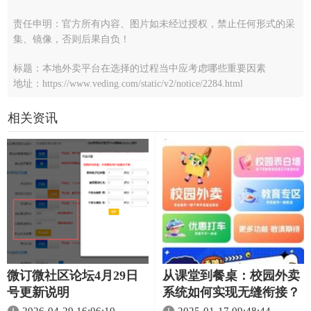
责任申明：官方所有内容、图片如未经过授权，禁止任何形式的采
集、镜像，否则后果自负！
标题：本地外卖平台在选择的过程当中应考虑哪些重要因素
地址：https://www.veding.com/static/v2/notice/2284.html
相关资讯
微订微社区论坛4月29日
从课堂到餐桌：校园外卖
号更新说明
系统如何实现无缝衔接？