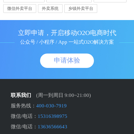
微信外卖平台
外卖系统
乡镇外卖平台
立即申请，开启移动O2O电商时代
公众号 / 小程序 / App 一站式O2O解决方案
申请体验
联系我们
(周一到周日 9:00~21:00)
服务热线：
400-030-7919
微信/电话：
15316398975
微信/电话：
13636566643