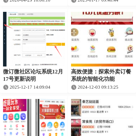
2026-04-29 16:06:10
2025-01-17 09:48:44
微订微社区论坛系统12月
高效便捷：探索外卖订餐
17号更新说明
系统的智能化功能
2025-12-17 14:09:04
2024-12-03 09:13:25