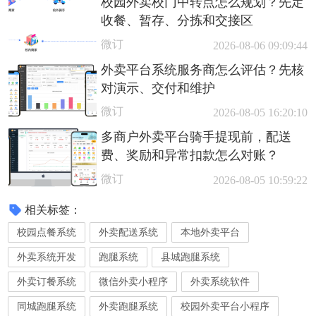
校园外卖校门中转点怎么规划？先定
收餐、暂存、分拣和交接区
微订
2026-08-06 09:09:44
外卖平台系统服务商怎么评估？先核
对演示、交付和维护
微订
2026-08-05 16:20:10
多商户外卖平台骑手提现前，配送
费、奖励和异常扣款怎么对账？
微订
2026-08-05 10:59:22
相关标签：
校园点餐系统
外卖配送系统
本地外卖平台
外卖系统开发
跑腿系统
县城跑腿系统
外卖订餐系统
微信外卖小程序
外卖系统软件
同城跑腿系统
外卖跑腿系统
校园外卖平台小程序