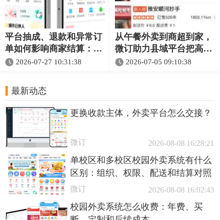
平台抽成、退款和异常订
从午餐外卖到商超到家，
单如何影响商家结算：多
微订助力县域平台把高频
商户外卖平台规则指南
消费装进一个小程序
2026-07-27 10:31:38
2026-07-05 09:10:38
最新动态
更换收款主体，外卖平台怎么交接？
微订
2026-08-08 16:28:21
单校区和多校区校园外卖系统有什么
区别：组织、权限、配送和结算对照
微订
2026-08-08 16:02:43
校园外卖系统怎么收费：年费、买
断、定制和后续成本