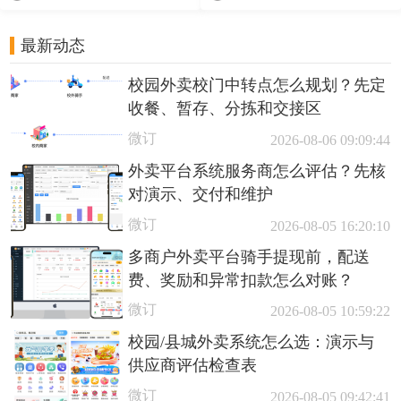
最新动态
校园外卖校门中转点怎么规划？先定
收餐、暂存、分拣和交接区
微订
2026-08-06 09:09:44
外卖平台系统服务商怎么评估？先核
对演示、交付和维护
微订
2026-08-05 16:20:10
多商户外卖平台骑手提现前，配送
费、奖励和异常扣款怎么对账？
微订
2026-08-05 10:59:22
校园/县城外卖系统怎么选：演示与
供应商评估检查表
微订
2026-08-05 09:42:41