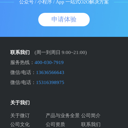
公众号 / 小程序 / App 一站式O2O解决方案
申请体验
联系我们
(周一到周日 9:00~21:00)
服务热线：
400-030-7919
微信/电话：
13636566643
微信/电话：
15316398975
关于我们
关于微订
产品与业务全景
公司简介
公司文化
公司资质
联系我们