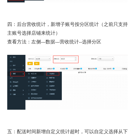
四：后台营收统计，新增子账号按分区统计（之前只支持
主账号选择店铺来统计）
查看方法：左侧---数据---营收统计--选择分区
五：配送时间新增自定义统计超时，可以自定义选择从下