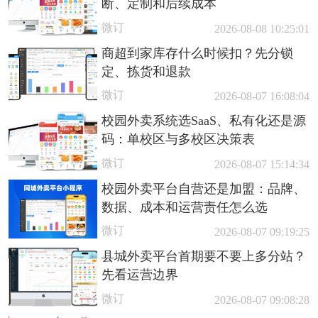
断、定制和后续成本
微订
2026-08-08 10:25:01
商超到家库存什么时候扣？先分锁
定、拣货和退款
微订
2026-08-07 16:08:04
校园外卖系统选SaaS、私有化还是源
码：单校区与多校区决策表
微订
2026-08-07 15:14:34
校园外卖平台自营还是加盟：品牌、
数据、成本和运营责任怎么选
微订
2026-08-07 09:19:25
县城外卖平台首期要不要上多分站？
先看运营边界
微订
2026-08-07 09:08:28