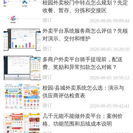
校园外卖校门中转点怎么规划？先定
收餐、暂存、分拣和交接区
微订
2026-08-06 09:09:44
外卖平台系统服务商怎么评估？先核
对演示、交付和维护
微订
2026-08-05 16:20:10
多商户外卖平台骑手提现前，配送
费、奖励和异常扣款怎么对账？
微订
2026-08-05 10:59:22
校园/县城外卖系统怎么选：演示与
供应商评估检查表
微订
2026-08-05 09:42:41
几千元能不能做外卖平台：案例价
格、功能范围和后续成本说明