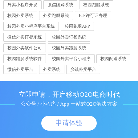
外卖小程序开发
微信团购系统
校园跑腿系统
校园外卖系统
外卖跑腿系统
ICP许可证办理
校园外卖小程序平台系统
校园跑腿APP
微信外卖订餐系统
校园外卖订餐系统
校园外卖软件公司
校园外卖跑腿系统
校园跑腿系统软件
校园外卖平台小程序
校园配送系统
微信外卖平台
外卖系统
乡镇外卖平台
立即申请，开启移动O2O电商时代
公众号 / 小程序 / App 一站式O2O解决方案
申请体验