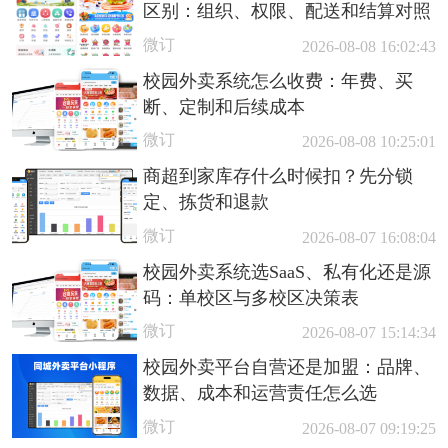
区别：组织、权限、配送和结算对照
微订
2026-08-08 16:02:43
校园外卖系统怎么收费：年费、买
断、定制和后续成本
微订
2026-08-08 10:25:01
商超到家库存什么时候扣？先分锁
定、拣货和退款
微订
2026-08-07 16:08:04
校园外卖系统选SaaS、私有化还是源
码：单校区与多校区决策表
微订
2026-08-07 15:14:34
校园外卖平台自营还是加盟：品牌、
数据、成本和运营责任怎么选
微订
2026-08-07 09:19:25