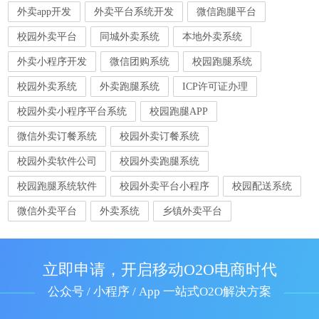
外卖app开发
外卖平台系统开发
微信跑腿平台
校园外卖平台
同城外卖系统
本地外卖系统
外卖小程序开发
微信团购系统
校园跑腿系统
校园外卖系统
外卖跑腿系统
ICP许可证办理
校园外卖小程序平台系统
校园跑腿APP
微信外卖订餐系统
校园外卖订餐系统
校园外卖软件公司
校园外卖跑腿系统
校园跑腿系统软件
校园外卖平台小程序
校园配送系统
微信外卖平台
外卖系统
乡镇外卖平台
立即申请，开启移动O2O电商时代
公众号 / 小程序 / App 一站式O2O解决方案