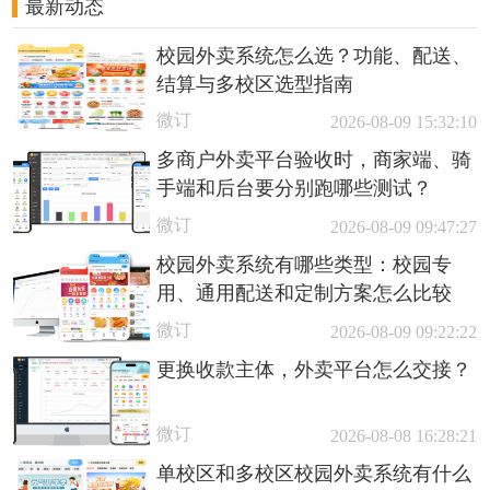
最新动态
校园外卖系统怎么选？功能、配送、
结算与多校区选型指南
微订
2026-08-09 15:32:10
多商户外卖平台验收时，商家端、骑
手端和后台要分别跑哪些测试？
微订
2026-08-09 09:47:27
校园外卖系统有哪些类型：校园专
用、通用配送和定制方案怎么比较
微订
2026-08-09 09:22:22
更换收款主体，外卖平台怎么交接？
微订
2026-08-08 16:28:21
单校区和多校区校园外卖系统有什么