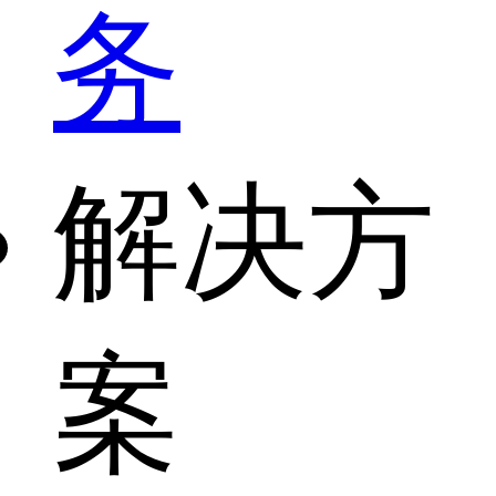
务
解决方
案