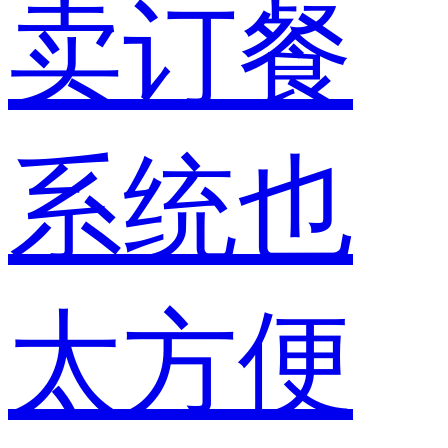
卖订餐
系统也
太方便