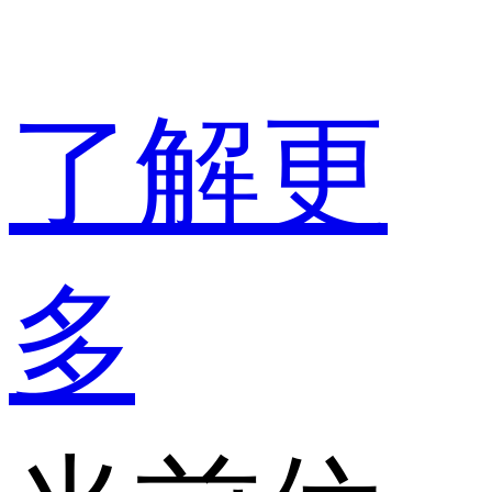
了解更
多