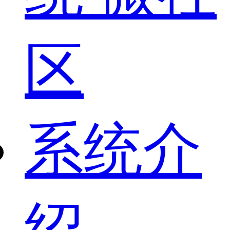
区
系统介
绍