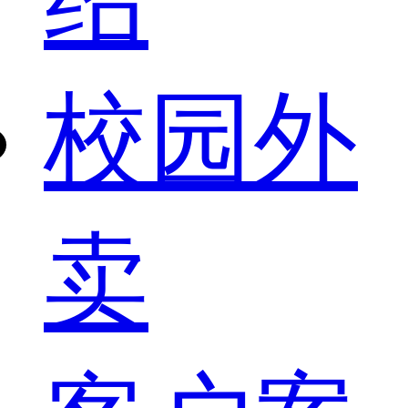
校园外
卖