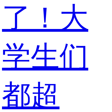
了！大
学生们
都超