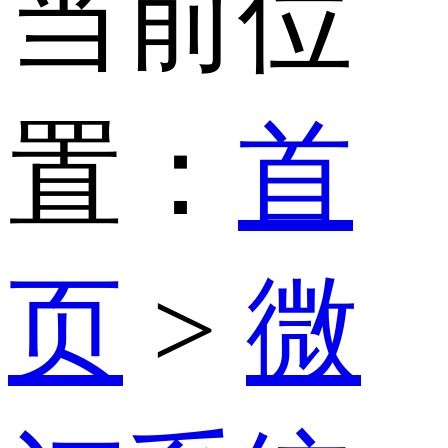
当前位
置：
首
页
>
微