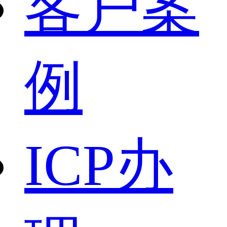
客户案
例
ICP办