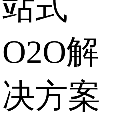
站式
O2O解
决方案