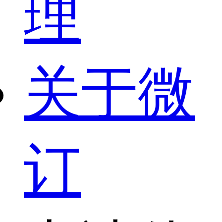
理
关于微
订