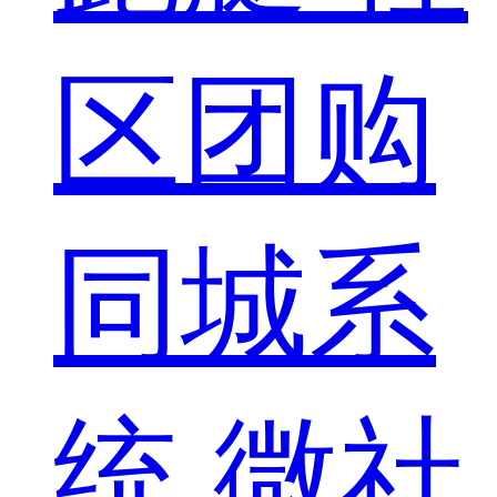
区团购
同城系
统
微社