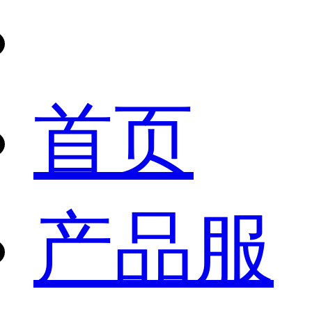
首页
产品服