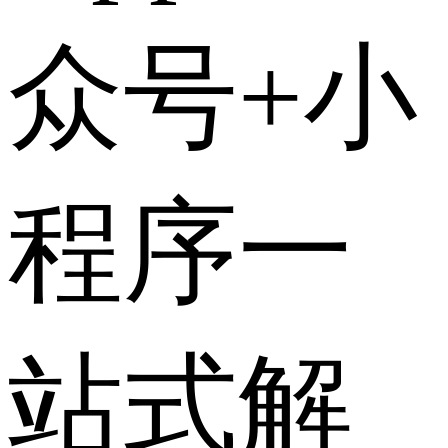
众号+小
程序一
站式解