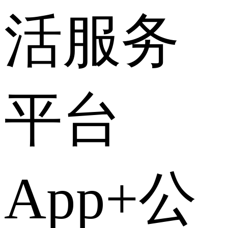
活服务
平台
App+公