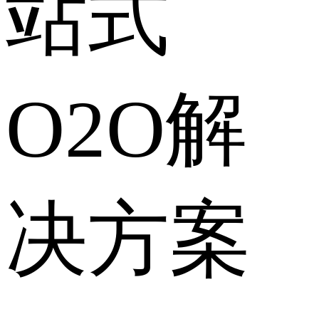
站式
O2O解
决方案