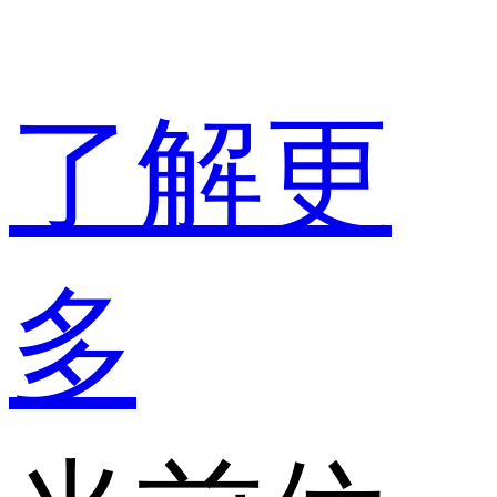
了解更
多