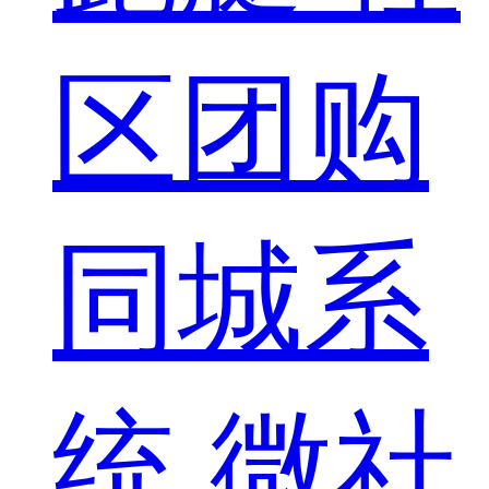
区团购
同城系
统
微社