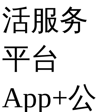
活服务
平台
App+公