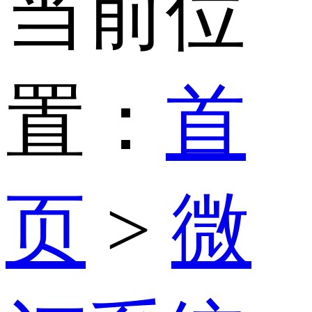
当前位
置：
首
页
>
微