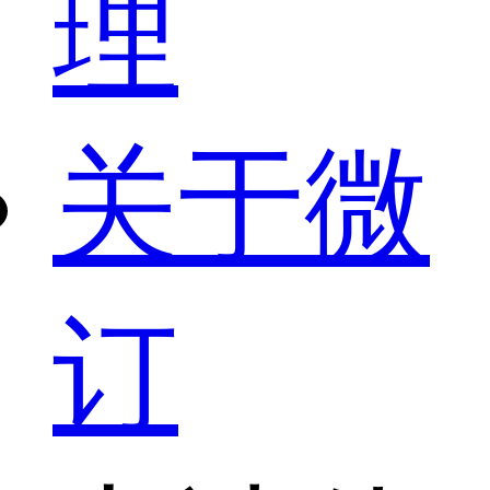
理
关于微
订