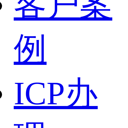
客户案
例
ICP办