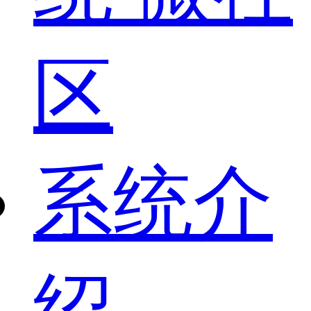
区
系统介
绍