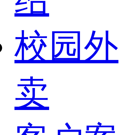
校园外
卖