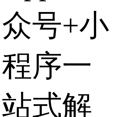
众号+小
程序一
站式解