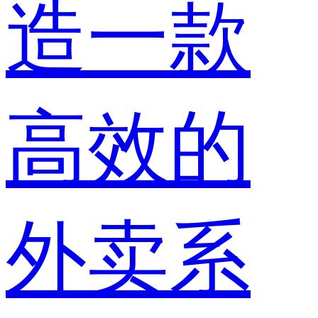
造一款
高效的
外卖系