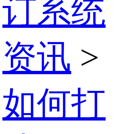
订系统
资讯
>
如何打