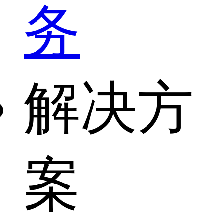
务
解决方
案