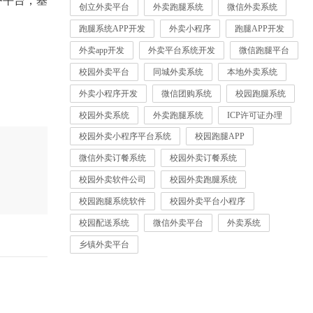
务平台，基
创立外卖平台
外卖跑腿系统
微信外卖系统
跑腿系统APP开发
外卖小程序
跑腿APP开发
外卖app开发
外卖平台系统开发
微信跑腿平台
校园外卖平台
同城外卖系统
本地外卖系统
外卖小程序开发
微信团购系统
校园跑腿系统
校园外卖系统
外卖跑腿系统
ICP许可证办理
校园外卖小程序平台系统
校园跑腿APP
微信外卖订餐系统
校园外卖订餐系统
校园外卖软件公司
校园外卖跑腿系统
校园跑腿系统软件
校园外卖平台小程序
校园配送系统
微信外卖平台
外卖系统
乡镇外卖平台