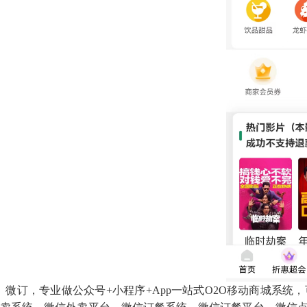
微订，专业做公众号
+小程序+App一站式O2O移动商城系