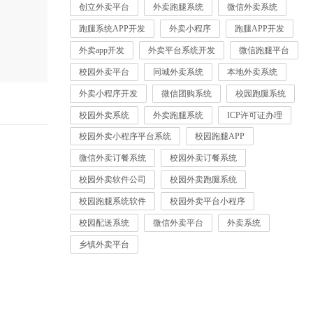
创立外卖平台
外卖跑腿系统
微信外卖系统
跑腿系统APP开发
外卖小程序
跑腿APP开发
外卖app开发
外卖平台系统开发
微信跑腿平台
校园外卖平台
同城外卖系统
本地外卖系统
外卖小程序开发
微信团购系统
校园跑腿系统
校园外卖系统
外卖跑腿系统
ICP许可证办理
校园外卖小程序平台系统
校园跑腿APP
微信外卖订餐系统
校园外卖订餐系统
校园外卖软件公司
校园外卖跑腿系统
校园跑腿系统软件
校园外卖平台小程序
校园配送系统
微信外卖平台
外卖系统
乡镇外卖平台