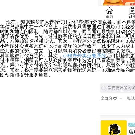
现在，越来越多的人选择使用小程序进行外卖点餐，而不再
等信息都集中在一个平台上，消费者只需要通过手机就可以轻松
时间和地点的限制，随时都可以点餐，而且通过系统的自动化处
供了诸多优势。首先，通过数字化的方式管理菜单和订单，可以
品，方便顾客选择和尝试。其次，小程序外卖点餐系统还可以帮
小程序外卖点餐系统可以提高餐厅的运营效率，减少了人力成本
些其他的优势。首先，它可以帮助消费者更好地控制饮食健康。
科学地进行饮食选择。其次，
小程序外卖点餐系统
还可以提供更
过小程序，消费者可以从众多的餐厅中选择自己喜欢的菜品，满
先，用户对于支付的安全性和隐私保护有所担忧。尽管各个小程
虑。其次，餐厅需要建立完善的物流配送系统，以确保食品的新
断创新和提升服务质量。