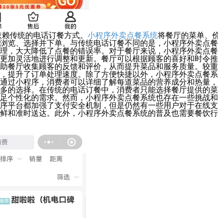
依赖传统的电话订餐方式。
小程序外卖点餐系统
将餐厅的菜单、
浏览、选择并下单。与传统电话订餐不同的是，小程序外卖点餐
理，大大降低了点餐的错误率。对于餐厅来说，小程序外卖点餐
更加灵活地进行调整和更新。餐厅可以根据顾客的喜好和时令推
助餐厅收集顾客的反馈和评价，从而提升菜品和服务质量。较重
，提升了订单处理速度。除了方便快捷以外，小程序外卖点餐系
通过小程序，消费者可以详细了解每道菜品的营养成分和热量，
多的选择。在传统的电话订餐中，消费者只能选择餐厅提供的菜
足个性化的需求。然而，小程序外卖点餐系统也存在一些挑战和
序平台都加强了支付安全机制，但是仍然有一些用户对于在线支
鲜和准时送达。此外，小程序外卖点餐系统的普及也需要餐饮行