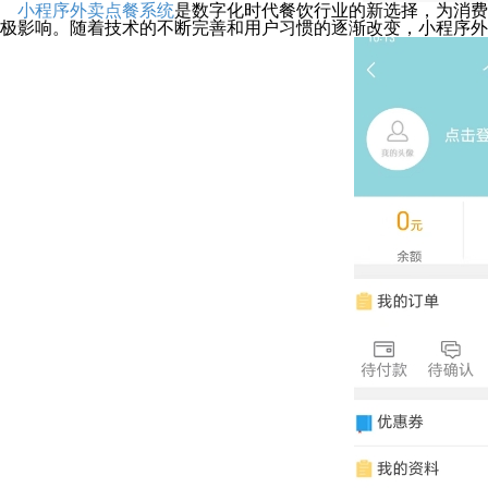
小程序外卖点餐系统
是数字化时代餐饮行业的新选择，为消费
极影响。随着技术的不断完善和用户习惯的逐渐改变，小程序外