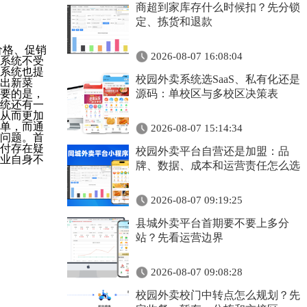
商超到家库存什么时候扣？先分锁
定、拣货和退款
价格、促销
2026-08-07 16:08:04
系统不受
系统也提
校园外卖系统选SaaS、私有化还是
出新菜
要的是，
源码：单校区与多校区决策表
统还有一
从而更加
单，而通
2026-08-07 15:14:34
问题。首
付存在疑
校园外卖平台自营还是加盟：品
业自身不
牌、数据、成本和运营责任怎么选
2026-08-07 09:19:25
县城外卖平台首期要不要上多分
站？先看运营边界
2026-08-07 09:08:28
校园外卖校门中转点怎么规划？先