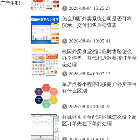
广产生积
2026-08-04 15:25:27
怎么判断外卖系统公司是否可靠：
演示、交付和售后检查表
2026-08-04 10:05:41
校园外卖食堂档口临时售罄怎么
办？停售、替代和退款要按订单状
态处理
2026-08-04 09:07:13
单店点餐小程序和多商户外卖平台
有什么区别
2026-08-03 10:30:22
县城外卖平台配送区域怎么设？超
区订单先在下单前处理
2026-08-03 09:10:23