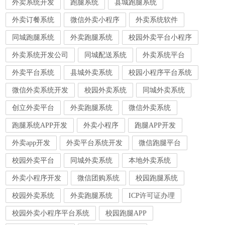
外卖系统开发
跑腿系统
县城跑腿系统
外卖订餐系统
微信外卖小程序
外卖系统软件
同城跑腿系统
外卖跑腿系统
校园外卖平台小程序
外卖系统开发公司
同城配送系统
外卖系统平台
外卖平台系统
县城外卖系统
校园小程序平台系统
微信外卖系统开发
校园外卖系统
同城外卖系统
创立外卖平台
外卖跑腿系统
微信外卖系统
跑腿系统APP开发
外卖小程序
跑腿APP开发
外卖app开发
外卖平台系统开发
微信跑腿平台
校园外卖平台
同城外卖系统
本地外卖系统
外卖小程序开发
微信团购系统
校园跑腿系统
校园外卖系统
外卖跑腿系统
ICP许可证办理
校园外卖小程序平台系统
校园跑腿APP