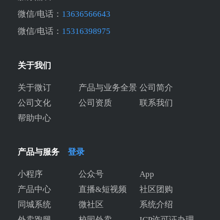
微信/电话：
13636566643
微信/电话：
15316398975
关于我们
关于微订
产品与业务全景
公司简介
公司文化
公司资质
联系我们
帮助中心
产品与服务
登录
小程序
公众号
App
产品中心
直播&短视频
社区团购
同城系统
微社区
系统介绍
外卖跑腿
校园外卖
ICP许可证办理