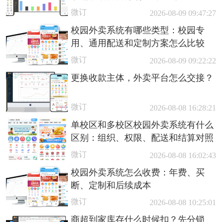
微订
2026-08-09 09:47:27
校园外卖系统有哪些类型：校园专
用、通用配送和定制方案怎么比较
微订
2026-08-09 09:22:22
更换收款主体，外卖平台怎么交接？
微订
2026-08-08 16:28:21
单校区和多校区校园外卖系统有什么
区别：组织、权限、配送和结算对照
微订
2026-08-08 16:02:43
校园外卖系统怎么收费：年费、买
断、定制和后续成本
微订
2026-08-08 10:25:01
商超到家库存什么时候扣？先分锁