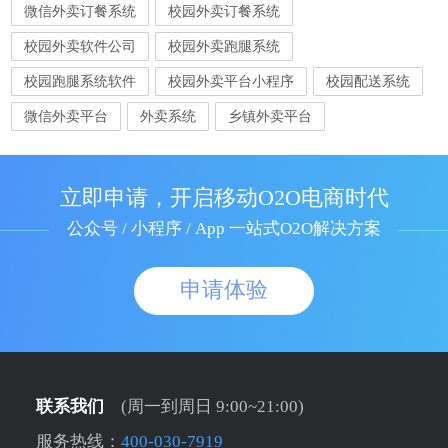
微信外卖订餐系统
校园外卖订餐系统
校园外卖软件公司
校园外卖跑腿系统
校园跑腿系统软件
校园外卖平台小程序
校园配送系统
微信外卖平台
外卖系统
乡镇外卖平台
立即申请，开启移动O2O电商时代
公众号 / 小程序 / App 一站式O2O解决方案
申请体验
联系我们
(周一到周日 9:00~21:00)
服务热线：
400-030-7919