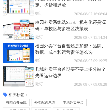
定、拣货和退款
微订
2026-08-07 16:08:04
校园外卖系统选SaaS、私有化还是源
码：单校区与多校区决策表
微订
2026-08-07 15:14:34
校园外卖平台自营还是加盟：品牌、
数据、成本和运营责任怎么选
微订
2026-08-07 09:19:25
县城外卖平台首期要不要上多分站？
先看运营边界
微订
2026-08-07 09:08:28
相关标签：
校园点餐系统
外卖配送系统
本地外卖平台