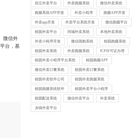
创立外卖平台
外卖跑腿系统
微信外卖系统
跑腿系统APP开发
外卖小程序
跑腿APP开发
外卖app开发
外卖平台系统开发
微信跑腿平台
校园外卖平台
同城外卖系统
本地外卖系统
、微信外
外卖小程序开发
微信团购系统
校园跑腿系统
平台，基
校园外卖系统
外卖跑腿系统
ICP许可证办理
校园外卖小程序平台系统
校园跑腿APP
微信外卖订餐系统
校园外卖订餐系统
校园外卖软件公司
校园外卖跑腿系统
校园跑腿系统软件
校园外卖平台小程序
校园配送系统
微信外卖平台
外卖系统
乡镇外卖平台