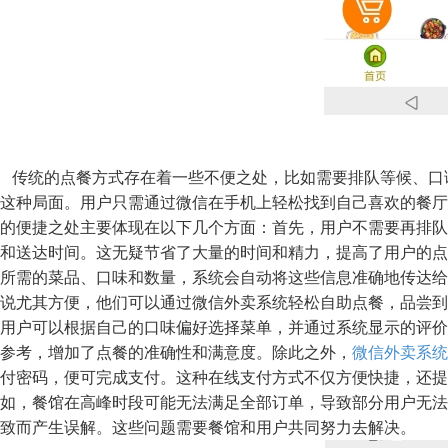
传统的点餐方式存在着一些不便之处，比如需要排队等候、口
这种局面。用户只需通过微信在手机上轻松找到自己喜欢的餐厅
的便捷之处主要体现在以下几个方面：首先，用户不需要再排队
和送达时间。这无疑节省了大量的时间和精力，提高了用户的点
所需的菜品、口味和数量，系统会自动将这些信息准确地传达给
说尤其方便，他们可以通过微信外卖系统轻松自助点餐，品尝到
用户可以根据自己的口味偏好选择菜单，并通过系统显示的评价
参考，增加了点餐的准确性和满意度。除此之外，
微信外卖系统
付密码，便可完成支付。这种在线支付方式不仅方便快捷，还提
如，餐馆在高峰时段可能无法满足全部订单，导致部分用户无法
致而产生误解。这些问题需要餐馆和用户共同努力去解决。