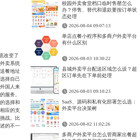
校园外卖食堂档口临时售罄怎么
办？停售、替代和退款要按订单状
态处理
2026-08-04 09:07:13
单店点餐小程序和多商户外卖平台
有什么区别
底改变了
2026-08-03 10:30:22
外卖系统
县城外卖平台配送区域怎么设？超
送餐地址
区订单先在下单前处理
选择自己
外国人来
2026-08-03 09:10:23
的服务。
SaaS、源码和私有化部署怎么选：
的选择和
外卖平台决策树
相应的支
挑战。比
2026-08-02 11:02:26
述的不一
多商户外卖平台怎么管商家出餐超