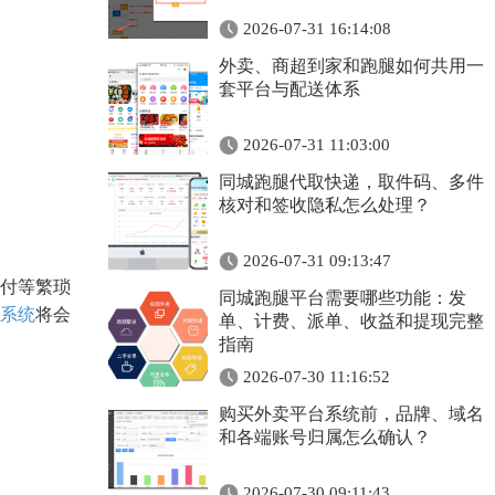
2026-07-31 16:14:08
外卖、商超到家和跑腿如何共用一
套平台与配送体系
2026-07-31 11:03:00
同城跑腿代取快递，取件码、多件
核对和签收隐私怎么处理？
2026-07-31 09:13:47
付等繁琐
同城跑腿平台需要哪些功能：发
系统
将会
单、计费、派单、收益和提现完整
指南
2026-07-30 11:16:52
购买外卖平台系统前，品牌、域名
和各端账号归属怎么确认？
2026-07-30 09:11:43