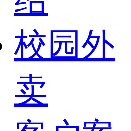
校园外
卖