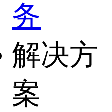
务
解决方
案