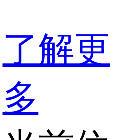
了解更
多