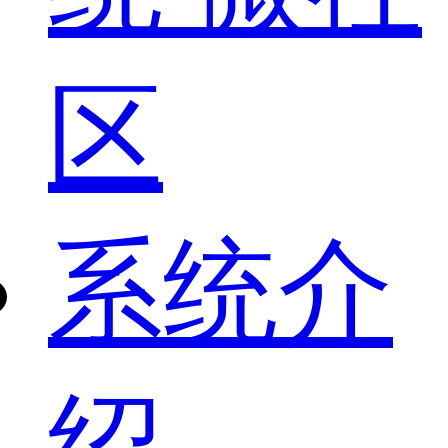
区
系统介
绍