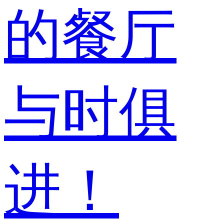
的餐厅
与时俱
进！