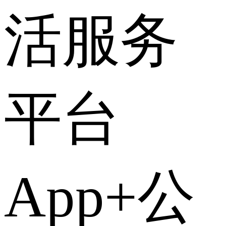
活服务
平台
App+公