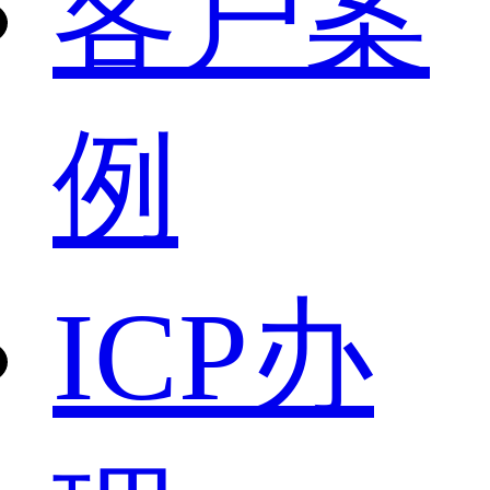
客户案
例
ICP办