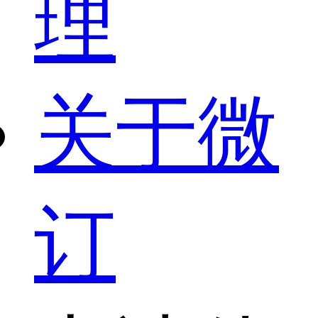
理
关于微
订