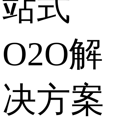
站式
O2O解
决方案