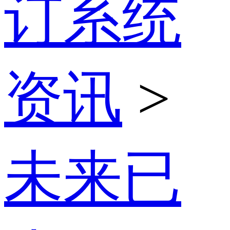
订系统
资讯
>
未来已