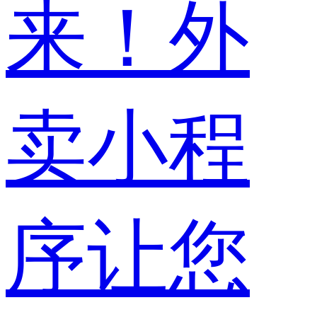
来！外
卖小程
序让您