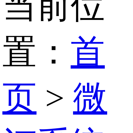
当前位
置：
首
页
>
微