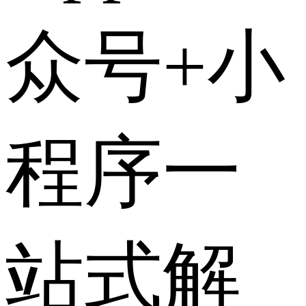
众号+小
程序一
站式解