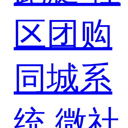
区团购
同城系
统
微社