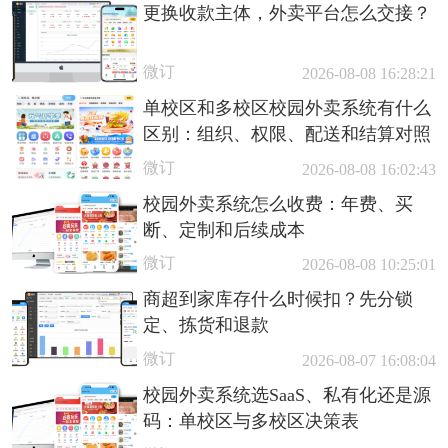
更换收款主体，外卖平台怎么交接？
微订
2026-08-08 16:28:21
单校区和多校区校园外卖系统有什么
区别：组织、权限、配送和结算对照
微订
2026-08-08 16:02:43
校园外卖系统怎么收费：年费、买
断、定制和后续成本
微订
2026-08-08 10:25:01
商超到家库存什么时候扣？先分锁
定、拣货和退款
微订
2026-08-07 16:08:04
校园外卖系统选SaaS、私有化还是源
码：单校区与多校区决策表