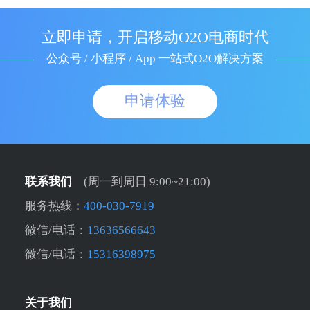
立即申请，开启移动O2O电商时代
公众号 / 小程序 / App 一站式O2O解决方案
申请体验
联系我们
(周一到周日 9:00~21:00)
服务热线：
400-030-7919
微信/电话：
13636566643
微信/电话：
15316398975
关于我们