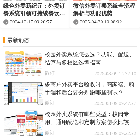
绿色外卖新纪元：外卖订
微信外卖订餐系统全流程
餐系统引领可持续餐饮消
解析与功能优势​
费
2024-12-17 09:20:57
2025-04-30 10:08:02
最新动态
校园外卖系统怎么选？功能、配送、
结算与多校区选型指南
微订
2026-08-09 15:32:10
多商户外卖平台验收时，商家端、骑
手端和后台要分别跑哪些测试？
微订
2026-08-09 09:47:27
校园外卖系统有哪些类型：校园专
用、通用配送和定制方案怎么比较
微订
2026-08-09 09:22:22