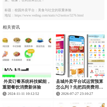
集、镜像，否则后果自负！
标题：校园外卖平台：美食与社交的双重体验
地址：https://www.veding.com/static/v2/notice/3276.html
相关资讯
外卖订餐系统科技赋能，
县城外卖平台试运营预算
重塑餐饮消费新体验
怎么列？先把四类费用分
开
2024-11-11 10:12:52
2026-07-27 23:10:27