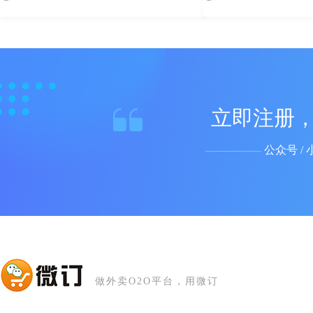
立即注册，
公众号 / 
做外卖O2O平台，用微订