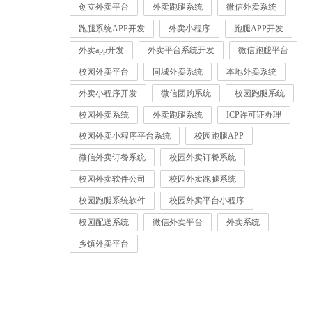
创立外卖平台
外卖跑腿系统
微信外卖系统
跑腿系统APP开发
外卖小程序
跑腿APP开发
外卖app开发
外卖平台系统开发
微信跑腿平台
校园外卖平台
同城外卖系统
本地外卖系统
外卖小程序开发
微信团购系统
校园跑腿系统
校园外卖系统
外卖跑腿系统
ICP许可证办理
校园外卖小程序平台系统
校园跑腿APP
微信外卖订餐系统
校园外卖订餐系统
校园外卖软件公司
校园外卖跑腿系统
校园跑腿系统软件
校园外卖平台小程序
校园配送系统
微信外卖平台
外卖系统
乡镇外卖平台