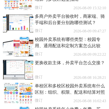
微订
2026-08-09 15:32:10
多商户外卖平台验收时，商家端、骑
手端和后台要分别跑哪些测试？
微订
2026-08-09 09:47:27
校园外卖系统有哪些类型：校园专
用、通用配送和定制方案怎么比较
微订
2026-08-09 09:22:22
更换收款主体，外卖平台怎么交接？
微订
2026-08-08 16:28:21
单校区和多校区校园外卖系统有什么
区别：组织、权限、配送和结算对照
微订
2026-08-08 16:02:43