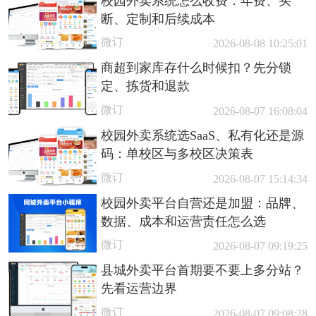
校园外卖系统怎么收费：年费、买
断、定制和后续成本
微订
2026-08-08 10:25:01
商超到家库存什么时候扣？先分锁
定、拣货和退款
微订
2026-08-07 16:08:04
校园外卖系统选SaaS、私有化还是源
码：单校区与多校区决策表
微订
2026-08-07 15:14:34
校园外卖平台自营还是加盟：品牌、
数据、成本和运营责任怎么选
微订
2026-08-07 09:19:25
县城外卖平台首期要不要上多分站？
先看运营边界
微订
2026-08-07 09:08:28