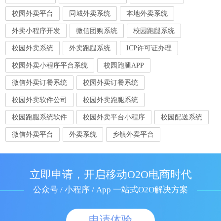
校园外卖平台
同城外卖系统
本地外卖系统
外卖小程序开发
微信团购系统
校园跑腿系统
校园外卖系统
外卖跑腿系统
ICP许可证办理
校园外卖小程序平台系统
校园跑腿APP
微信外卖订餐系统
校园外卖订餐系统
校园外卖软件公司
校园外卖跑腿系统
校园跑腿系统软件
校园外卖平台小程序
校园配送系统
微信外卖平台
外卖系统
乡镇外卖平台
立即申请，开启移动O2O电商时代
公众号 / 小程序 / App 一站式O2O解决方案
申请体验