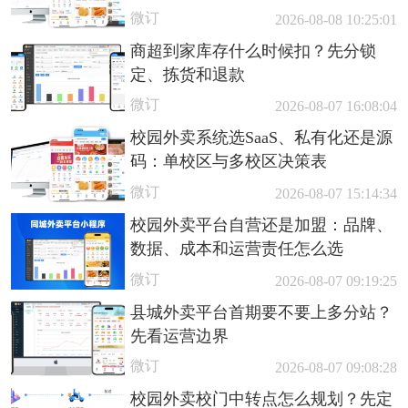
微订
2026-08-08 10:25:01
商超到家库存什么时候扣？先分锁
定、拣货和退款
微订
2026-08-07 16:08:04
校园外卖系统选SaaS、私有化还是源
码：单校区与多校区决策表
微订
2026-08-07 15:14:34
校园外卖平台自营还是加盟：品牌、
数据、成本和运营责任怎么选
微订
2026-08-07 09:19:25
县城外卖平台首期要不要上多分站？
先看运营边界
微订
2026-08-07 09:08:28
校园外卖校门中转点怎么规划？先定