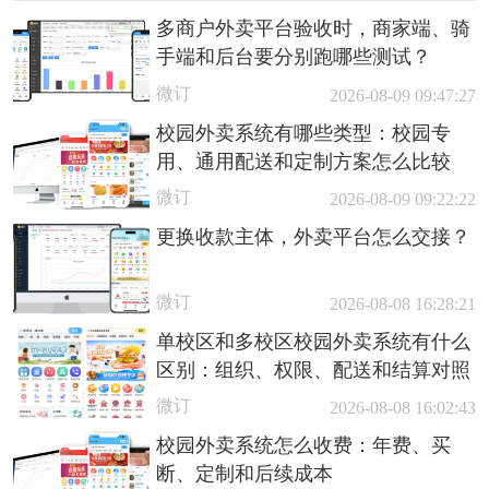
多商户外卖平台验收时，商家端、骑
手端和后台要分别跑哪些测试？
微订
2026-08-09 09:47:27
校园外卖系统有哪些类型：校园专
用、通用配送和定制方案怎么比较
微订
2026-08-09 09:22:22
更换收款主体，外卖平台怎么交接？
微订
2026-08-08 16:28:21
单校区和多校区校园外卖系统有什么
区别：组织、权限、配送和结算对照
微订
2026-08-08 16:02:43
校园外卖系统怎么收费：年费、买
断、定制和后续成本