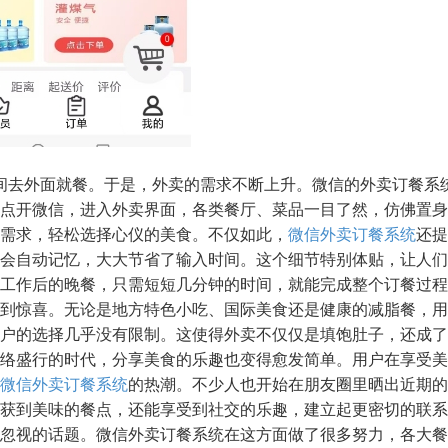
间去外面就餐。于是，外卖的需求不断上升。微信的外卖订餐系
点开微信，进入外卖界面，各类餐厅、菜品一目了然，仿佛置身
需求，轻松选择心仪的美食。不仅如此，
微信外卖订餐系统
还提
会自动记忆，大大节省了输入时间。这个细节特别体贴，让人们
工作后的晚餐，只需短短几分钟的时间，就能完成整个订餐过程
到惊喜。无论是地方特色小吃、国际美食还是健康的减脂餐，用
户的选择几乎没有限制。这使得外卖不仅仅是填饱肚子，还成了
络盛行的时代，分享美食的乐趣也变得愈发简单。用户在享受美
微信外卖订餐系统
的热潮。不少人也开始在朋友圈里晒出近期的
获到美味的餐点，还能享受到社交的乐趣，建立起更密切的联系
忽视的话题。微信外卖订餐系统在这方面做了很多努力，各大餐