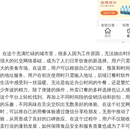
在这个充满忙碌的城市里，很多人因为工作原因，无法抽出时
强大的社交网络基础，成为了人们日常饮食的新选择。用户只需
大的美食市场。在这里，用户可以根据自己的口味、预算和时间
的地址服务。用户在初次使用时只需输入地址，后续订餐时软件
生活中感受到一丝温暖。无论是临近办公时间的午餐，还是繁忙
少奔波的精力。除了便捷的操作，外卖订餐的多样选择也让人感
这个平台上轻松找到。再加上不同时间段的促销活动和折扣，用
的乐趣，不同风味在舌尖交织出无数美好的体验。在这个社交网
时，可以将自己的用餐体验通过微信分享给朋友，无形中推动了
验，从而形成了良好的口碑效应。在这个过程中，用户不仅能收
卖行业的蓬勃发展，如何保障食品安全和服务质量也成为了不可