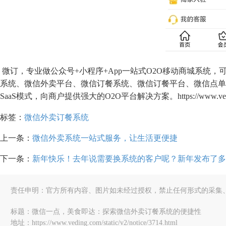
微订，专业做公众号+小程序+App一站式O2O移动商城系统
系统、微信外卖平台、微信订餐系统、微信订餐平台、微信点单
SaaS模式，向商户提供强大的O2O平台解决方案。https://www.vedi
标签：
微信外卖订餐系统
上一条：
微信外卖系统一站式服务，让生活更便捷
下一条：
新年快乐！去年说需要换系统的客户呢？新年发布了多
责任申明：官方所有内容、图片如未经过授权，禁止任何形式的采集
标题：微信一点，美食即达：探索微信外卖订餐系统的便捷性
地址：https://www.veding.com/static/v2/notice/3714.html