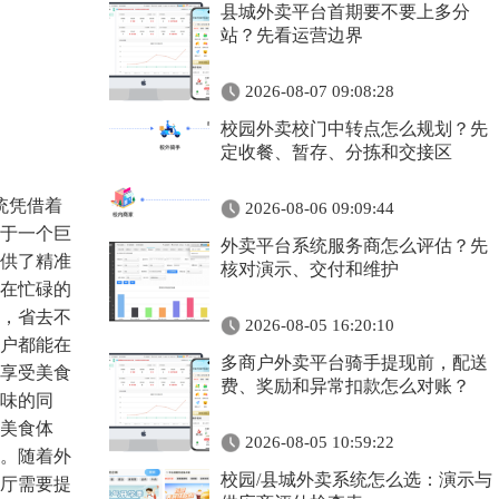
县城外卖平台首期要不要上多分
站？先看运营边界
2026-08-07 09:08:28
校园外卖校门中转点怎么规划？先
定收餐、暂存、分拣和交接区
统凭借着
2026-08-06 09:09:44
于一个巨
外卖平台系统服务商怎么评估？先
供了精准
核对演示、交付和维护
在忙碌的
，省去不
2026-08-05 16:20:10
户都能在
多商户外卖平台骑手提现前，配送
享受美食
费、奖励和异常扣款怎么对账？
味的同
美食体
2026-08-05 10:59:22
。随着外
校园/县城外卖系统怎么选：演示与
厅需要提