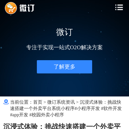
微订
专注于实现一站式O2O解决方案
了解更多
当前位置：
首页
>
微订系统资讯
>
沉浸式体验：挑战快
速搭建一个外卖平台系统小程序#小程序开发 #软件开发
#app开发 #校园外卖小程序
沉浸式体验：挑战快速搭建一个外卖平