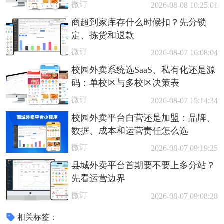
微订
2026-08-08 10:25:01
商超到家库存什么时候扣？先分锁
定、拣货和退款
微订
2026-08-07 16:08:04
校园外卖系统选SaaS、私有化还是源
码：单校区与多校区决策表
微订
2026-08-07 15:14:34
校园外卖平台自营还是加盟：品牌、
数据、成本和运营责任怎么选
微订
2026-08-07 09:19:25
县城外卖平台首期要不要上多分站？
先看运营边界
微订
2026-08-07 09:08:28
相关标签：