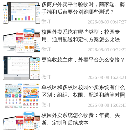
多商户外卖平台验收时，商家端、骑
手端和后台要分别跑哪些测试？
微订
2026-08-09 09:47:27
校园外卖系统有哪些类型：校园专
用、通用配送和定制方案怎么比较
微订
2026-08-09 09:22:22
更换收款主体，外卖平台怎么交接？
微订
2026-08-08 16:28:21
单校区和多校区校园外卖系统有什么
区别：组织、权限、配送和结算对照
微订
2026-08-08 16:02:43
校园外卖系统怎么收费：年费、买
断、定制和后续成本