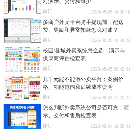
对演示、交付和维护
微订
2026-08-05 16:20:10
多商户外卖平台骑手提现前，配送
费、奖励和异常扣款怎么对账？
微订
2026-08-05 10:59:22
校园/县城外卖系统怎么选：演示与
供应商评估检查表
微订
2026-08-05 09:42:41
几千元能不能做外卖平台：案例价
格、功能范围和后续成本说明
微订
2026-08-04 15:25:27
怎么判断外卖系统公司是否可靠：演
示、交付和售后检查表
微订
2026-08-04 10:05:41