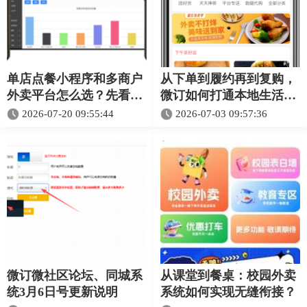
单店点餐小程序和多商户
从下单到履约再到复购，
外卖平台怎么选？先看经
微订如何打通本地生活平
营关系
台的多角色运营链路
2026-07-20 09:55:44
2026-07-03 09:57:36
微订微社区论坛、同城系
从课堂到餐桌：校园外卖
统3月6日号更新说明
系统如何实现无缝衔接？