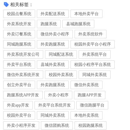
相关标签：
校园点餐系统
外卖配送系统
本地外卖平台
外卖系统开发
跑腿系统
县城跑腿系统
外卖订餐系统
微信外卖小程序
外卖系统软件
同城跑腿系统
外卖跑腿系统
校园外卖平台小程序
外卖系统开发公司
同城配送系统
外卖系统平台
外卖平台系统
县城外卖系统
校园小程序平台系统
微信外卖系统开发
校园外卖系统
同城外卖系统
创立外卖平台
外卖跑腿系统
微信外卖系统
跑腿系统APP开发
外卖小程序
跑腿APP开发
外卖app开发
外卖平台系统开发
微信跑腿平台
校园外卖平台
同城外卖系统
本地外卖系统
外卖小程序开发
微信团购系统
校园跑腿系统