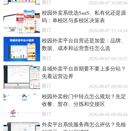
微订
2026-08-07 16:08:04
校园外卖系统选SaaS、私有化还是源
码：单校区与多校区决策表
微订
2026-08-07 15:14:34
校园外卖平台自营还是加盟：品牌、
数据、成本和运营责任怎么选
微订
2026-08-07 09:19:25
县城外卖平台首期要不要上多分站？
先看运营边界
微订
2026-08-07 09:08:28
校园外卖校门中转点怎么规划？先定
收餐、暂存、分拣和交接区
微订
2026-08-06 09:09:44
外卖平台系统服务商怎么评估？先核