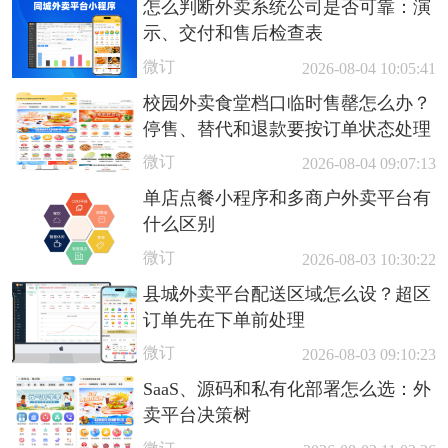
怎么判断外卖系统公司是否可靠：演
示、交付和售后检查表
微订
2026-08-04 10:05:41
校园外卖食堂档口临时售罄怎么办？
停售、替代和退款要按订单状态处理
微订
2026-08-04 09:07:13
单店点餐小程序和多商户外卖平台有
什么区别
微订
2026-08-03 10:30:22
县城外卖平台配送区域怎么设？超区
订单先在下单前处理
微订
2026-08-03 09:10:23
SaaS、源码和私有化部署怎么选：外
卖平台决策树