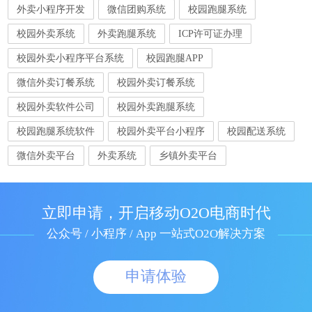
外卖小程序开发
微信团购系统
校园跑腿系统
校园外卖系统
外卖跑腿系统
ICP许可证办理
校园外卖小程序平台系统
校园跑腿APP
微信外卖订餐系统
校园外卖订餐系统
校园外卖软件公司
校园外卖跑腿系统
校园跑腿系统软件
校园外卖平台小程序
校园配送系统
微信外卖平台
外卖系统
乡镇外卖平台
立即申请，开启移动O2O电商时代
公众号 / 小程序 / App 一站式O2O解决方案
申请体验