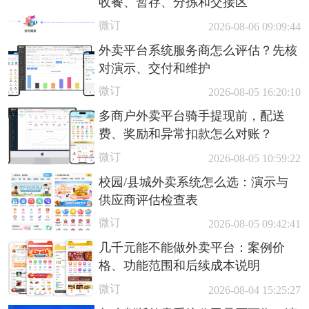
收餐、暂存、分拣和交接区
微订
2026-08-06 09:09:44
外卖平台系统服务商怎么评估？先核
对演示、交付和维护
微订
2026-08-05 16:20:10
多商户外卖平台骑手提现前，配送
费、奖励和异常扣款怎么对账？
微订
2026-08-05 10:59:22
校园/县城外卖系统怎么选：演示与
供应商评估检查表
微订
2026-08-05 09:42:41
几千元能不能做外卖平台：案例价
格、功能范围和后续成本说明
微订
2026-08-04 15:25:27