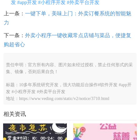
发 #app开发 #小程序开发 #外卖平台开发
上一条：
一键下单，美味上门：外卖订餐系统的智能魅
力
下一条：
外卖小程序一键收藏常点店铺与菜品，便捷复
购超省心
责任申明：官方所有内容、图片如未经过授权，禁止任何形式的采
集、镜像，否则后果自负！
标题：10多年系统研究开发，强大功能后台操作#软件开发 #app开
发 #小程序开发 #外卖平台开发
地址：https://www.veding.com/static/v2/notice/3710.html
相关资讯