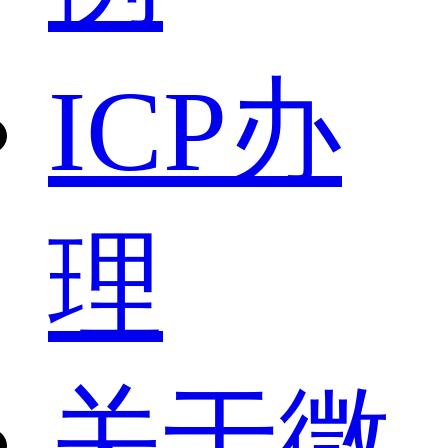
ICP办
理
关于微