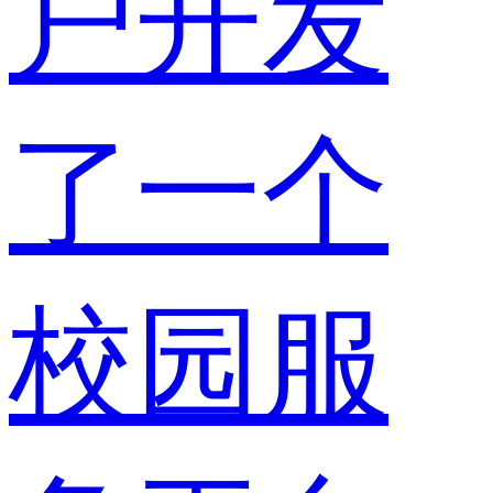
户开发
了一个
校园服