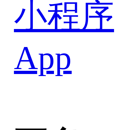
小程序
App