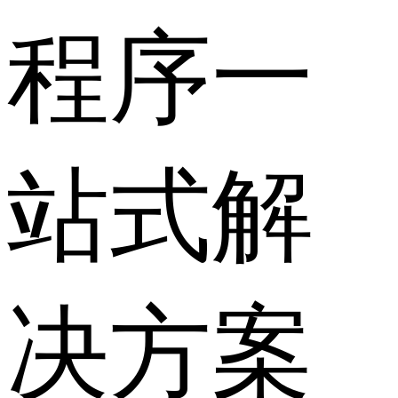
程序一
站式解
决方案