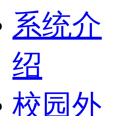
系统介
绍
校园外