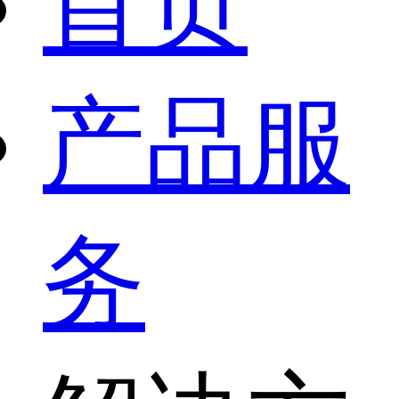
首页
产品服
务