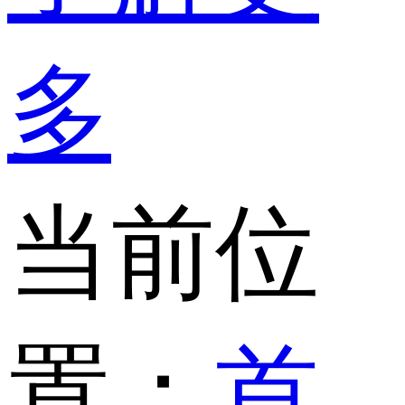
多
当前位
置：
首