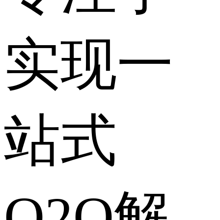
实现一
站式
O2O解