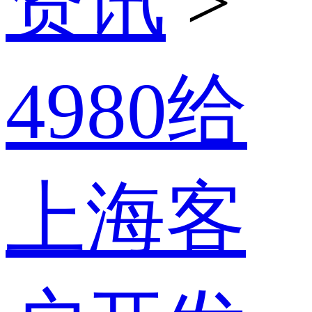
资讯
>
4980给
上海客