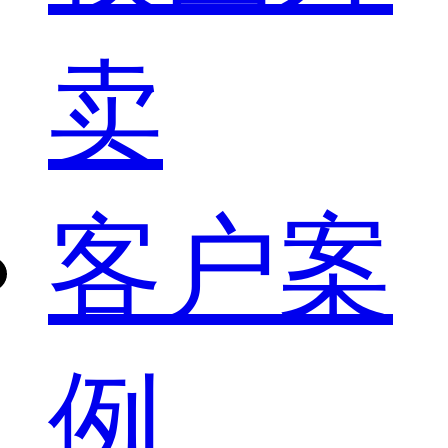
卖
客户案
例