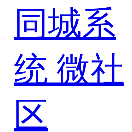
同城系
统
微社
区