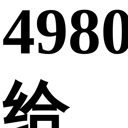
498
给