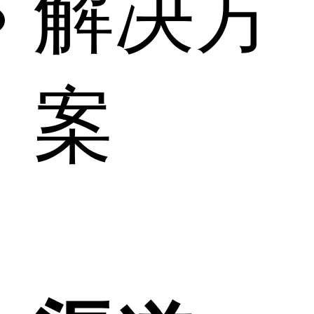
解决方
案