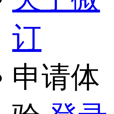
订
申请体