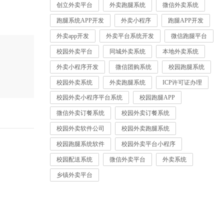
创立外卖平台
外卖跑腿系统
微信外卖系统
跑腿系统APP开发
外卖小程序
跑腿APP开发
外卖app开发
外卖平台系统开发
微信跑腿平台
校园外卖平台
同城外卖系统
本地外卖系统
外卖小程序开发
微信团购系统
校园跑腿系统
校园外卖系统
外卖跑腿系统
ICP许可证办理
校园外卖小程序平台系统
校园跑腿APP
微信外卖订餐系统
校园外卖订餐系统
校园外卖软件公司
校园外卖跑腿系统
校园跑腿系统软件
校园外卖平台小程序
校园配送系统
微信外卖平台
外卖系统
乡镇外卖平台