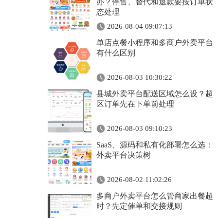
办？停售、替代和退款要按订单状
态处理
2026-08-04 09:07:13
单店点餐小程序和多商户外卖平台
有什么区别
2026-08-03 10:30:22
县城外卖平台配送区域怎么设？超
区订单先在下单前处理
2026-08-03 09:10:23
SaaS、源码和私有化部署怎么选：
外卖平台决策树
2026-08-02 11:02:26
多商户外卖平台怎么管商家出餐超
时？先定催单和交接规则