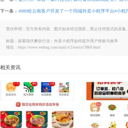
下一条：
4980给云南客户开发了一个同城外卖小程序平台#小程序开
责任申明：官方所有内容、图片如未经过授权，禁止任何形式的采集
标题：探索现代餐饮行业：外卖小程序如何提升用户体验与效率
地址：https://www.veding.com/static/v2/notice/3860.html
相关资讯