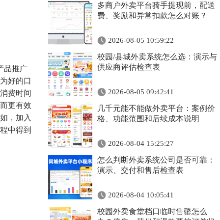
多商户外卖平台骑手提现前，配送
费、奖励和异常扣款怎么对账？
2026-08-05 10:59:22
校园/县城外卖系统怎么选：演示与
供应商评估检查表
产品推广
为好的口
2026-08-05 09:42:41
消费时间
而更有效
几千元能不能做外卖平台：案例价
如，加入
格、功能范围和后续成本说明
程中得到
2026-08-04 15:25:27
怎么判断外卖系统公司是否可靠：
演示、交付和售后检查表
2026-08-04 10:05:41
校园外卖食堂档口临时售罄怎么