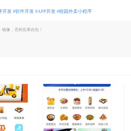
发 #软件开发 #APP开发 #校园外卖小程序
、镜像，否则后果自负！