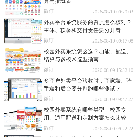
算与排班表
微订
2026-08-10 09:29:03
外卖平台系统服务商资质怎么核对？
主体、软著和交付责任要分开看
微订
2026-08-10 09:17:08
校园外卖系统怎么选？功能、配送、
结算与多校区选型指南
微订
2026-08-09 15:32:10
多商户外卖平台验收时，商家端、骑
手端和后台要分别跑哪些测试？
微订
2026-08-09 09:47:27
校园外卖系统有哪些类型：校园专
用、通用配送和定制方案怎么比较
微订
2026-08-09 09:22:22