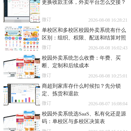
更换收款主体，外卖平台怎么交接？
微订
2026-08-08 16:28:21
单校区和多校区校园外卖系统有什么
区别：组织、权限、配送和结算对照
微订
2026-08-08 16:02:43
校园外卖系统怎么收费：年费、买
断、定制和后续成本
微订
2026-08-08 10:25:01
商超到家库存什么时候扣？先分锁
定、拣货和退款
微订
2026-08-07 16:08:04
校园外卖系统选SaaS、私有化还是源
码：单校区与多校区决策表