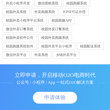
外卖小程序开发
微信团购系统
校园跑腿系统
校园外卖系统
外卖跑腿系统
ICP许可证办理
校园外卖小程序平台系统
校园跑腿APP
微信外卖订餐系统
校园外卖订餐系统
校园外卖软件公司
校园外卖跑腿系统
校园跑腿系统软件
校园外卖平台小程序
校园配送系统
微信外卖平台
外卖系统
乡镇外卖平台
立即申请，开启移动O2O电商时代
公众号 / 小程序 / App 一站式O2O解决方案
申请体验