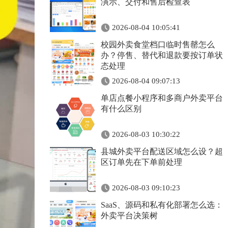
演示、交付和售后检查表
2026-08-04 10:05:41
校园外卖食堂档口临时售罄怎么
办？停售、替代和退款要按订单状
态处理
2026-08-04 09:07:13
单店点餐小程序和多商户外卖平台
有什么区别
2026-08-03 10:30:22
县城外卖平台配送区域怎么设？超
区订单先在下单前处理
2026-08-03 09:10:23
SaaS、源码和私有化部署怎么选：
外卖平台决策树