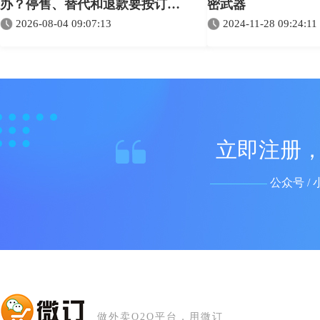
办？停售、替代和退款要按订单
密武器
状态处理
2026-08-04 09:07:13
2024-11-28 09:24:11
立即注册，
公众号 / 
做外卖O2O平台，用微订