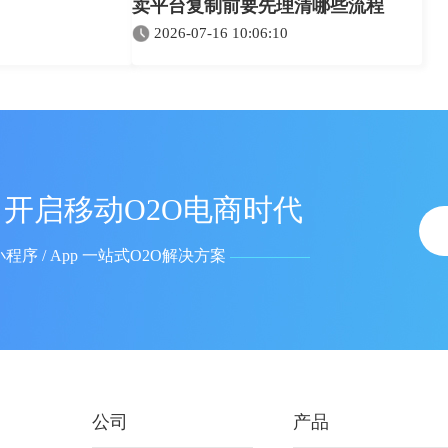
卖平台复制前要先理清哪些流程
2026-07-16 10:06:10
开启移动O2O电商时代
小程序 / App 一站式O2O解决方案
公司
产品