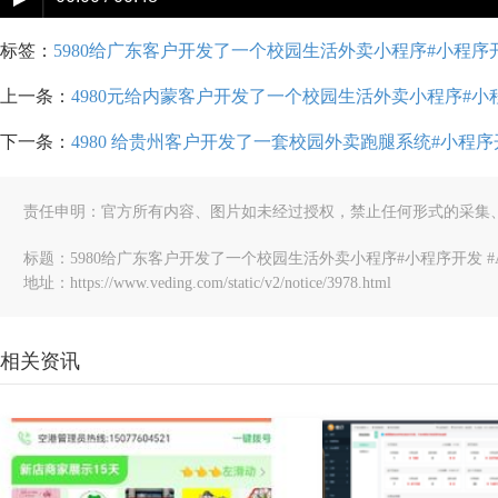
标签：
5980给广东客户开发了一个校园生活外卖小程序#小程序开发
上一条：
4980元给内蒙客户开发了一个校园生活外卖小程序#小程
下一条：
4980 给贵州客户开发了一套校园外卖跑腿系统#小程序开
责任申明：官方所有内容、图片如未经过授权，禁止任何形式的采集
标题：5980给广东客户开发了一个校园生活外卖小程序#小程序开发 #A
地址：https://www.veding.com/static/v2/notice/3978.html
相关资讯