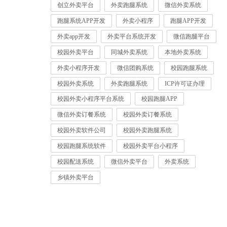
创立外卖平台
外卖跑腿系统
微信外卖系统
跑腿系统APP开发
外卖小程序
跑腿APP开发
外卖app开发
外卖平台系统开发
微信跑腿平台
校园外卖平台
同城外卖系统
本地外卖系统
外卖小程序开发
微信团购系统
校园跑腿系统
校园外卖系统
外卖跑腿系统
ICP许可证办理
校园外卖小程序平台系统
校园跑腿APP
微信外卖订餐系统
校园外卖订餐系统
校园外卖软件公司
校园外卖跑腿系统
校园跑腿系统软件
校园外卖平台小程序
校园配送系统
微信外卖平台
外卖系统
乡镇外卖平台