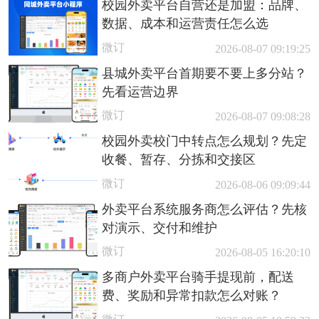
校园外卖平台自营还是加盟：品牌、
数据、成本和运营责任怎么选
微订
2026-08-07 09:19:25
县城外卖平台首期要不要上多分站？
先看运营边界
微订
2026-08-07 09:08:28
校园外卖校门中转点怎么规划？先定
收餐、暂存、分拣和交接区
微订
2026-08-06 09:09:44
外卖平台系统服务商怎么评估？先核
对演示、交付和维护
微订
2026-08-05 16:20:10
多商户外卖平台骑手提现前，配送
费、奖励和异常扣款怎么对账？