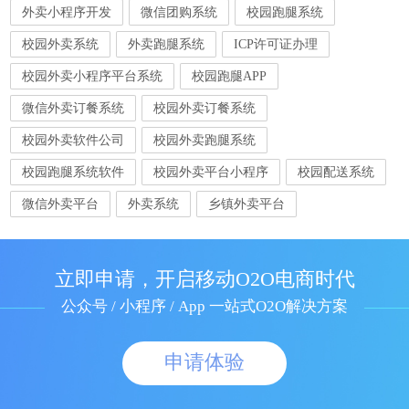
外卖小程序开发
微信团购系统
校园跑腿系统
校园外卖系统
外卖跑腿系统
ICP许可证办理
校园外卖小程序平台系统
校园跑腿APP
微信外卖订餐系统
校园外卖订餐系统
校园外卖软件公司
校园外卖跑腿系统
校园跑腿系统软件
校园外卖平台小程序
校园配送系统
微信外卖平台
外卖系统
乡镇外卖平台
立即申请，开启移动O2O电商时代
公众号 / 小程序 / App 一站式O2O解决方案
申请体验