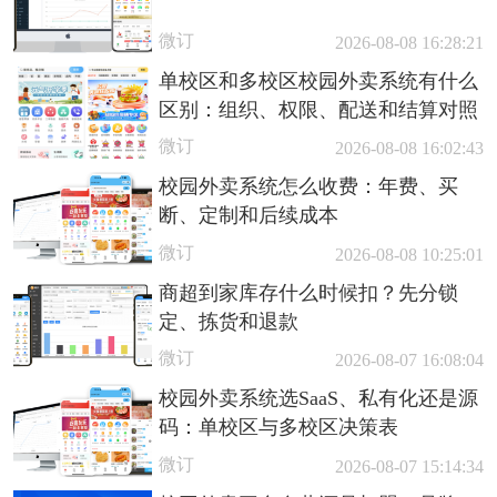
微订
2026-08-08 16:28:21
单校区和多校区校园外卖系统有什么
区别：组织、权限、配送和结算对照
微订
2026-08-08 16:02:43
校园外卖系统怎么收费：年费、买
断、定制和后续成本
微订
2026-08-08 10:25:01
商超到家库存什么时候扣？先分锁
定、拣货和退款
微订
2026-08-07 16:08:04
校园外卖系统选SaaS、私有化还是源
码：单校区与多校区决策表
微订
2026-08-07 15:14:34