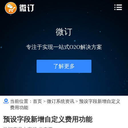
微订
专注于实现一站式O2O解决方案
了解更多
当前位置：
首页
>
微订系统资讯
>
预设字段新增自定义
费用功能
预设字段新增自定义费用功能