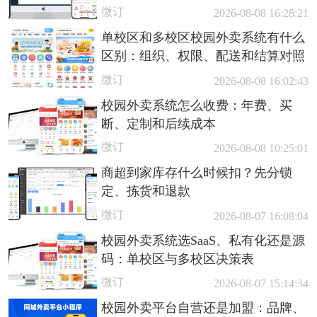
微订
2026-08-08 16:28:21
单校区和多校区校园外卖系统有什么
区别：组织、权限、配送和结算对照
微订
2026-08-08 16:02:43
校园外卖系统怎么收费：年费、买
断、定制和后续成本
微订
2026-08-08 10:25:01
商超到家库存什么时候扣？先分锁
定、拣货和退款
微订
2026-08-07 16:08:04
校园外卖系统选SaaS、私有化还是源
码：单校区与多校区决策表
微订
2026-08-07 15:14:34
校园外卖平台自营还是加盟：品牌、