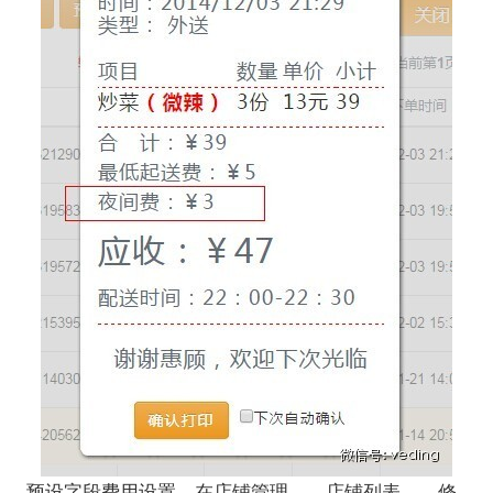
预设字段费用设置，在店铺管理——店铺列表——修