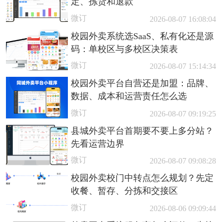
定、拣货和退款
微订
2026-08-07 16:08:04
校园外卖系统选SaaS、私有化还是源
码：单校区与多校区决策表
微订
2026-08-07 15:14:34
校园外卖平台自营还是加盟：品牌、
数据、成本和运营责任怎么选
微订
2026-08-07 09:19:25
县城外卖平台首期要不要上多分站？
先看运营边界
微订
2026-08-07 09:08:28
校园外卖校门中转点怎么规划？先定
收餐、暂存、分拣和交接区
微订
2026-08-06 09:09:44