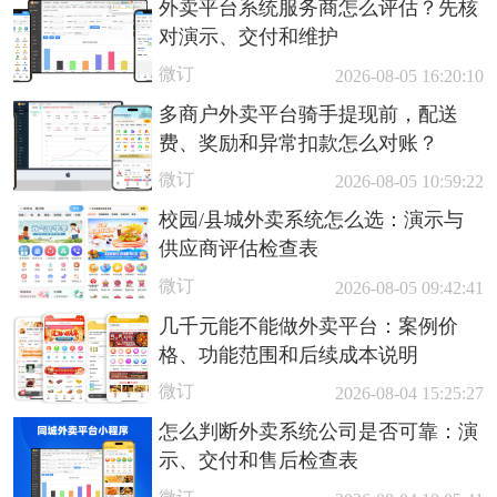
外卖平台系统服务商怎么评估？先核
对演示、交付和维护
微订
2026-08-05 16:20:10
多商户外卖平台骑手提现前，配送
费、奖励和异常扣款怎么对账？
微订
2026-08-05 10:59:22
校园/县城外卖系统怎么选：演示与
供应商评估检查表
微订
2026-08-05 09:42:41
几千元能不能做外卖平台：案例价
格、功能范围和后续成本说明
微订
2026-08-04 15:25:27
怎么判断外卖系统公司是否可靠：演
示、交付和售后检查表