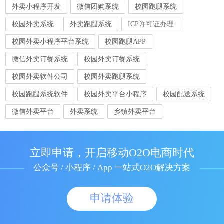
外卖小程序开发
微信团购系统
校园跑腿系统
校园外卖系统
外卖跑腿系统
ICP许可证办理
校园外卖小程序平台系统
校园跑腿APP
微信外卖订餐系统
校园外卖订餐系统
校园外卖软件公司
校园外卖跑腿系统
校园跑腿系统软件
校园外卖平台小程序
校园配送系统
微信外卖平台
外卖系统
乡镇外卖平台
立即申请，开启移动O2O电商时代
公众号 / 小程序 / App 一站式O2O解决方案
申请体验