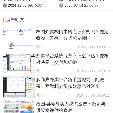
与配送复盘思路
2024-12-02 09:46:07
2026-07-14 23:00:56
最新动态
校园外卖校门中转点怎么规划？先定
收餐、暂存、分拣和交接区
微订
2026-08-06 09:09:44
外卖平台系统服务商怎么评估？先核
对演示、交付和维护
微订
2026-08-05 16:20:10
多商户外卖平台骑手提现前，配送
费、奖励和异常扣款怎么对账？
微订
2026-08-05 10:59:22
校园/县城外卖系统怎么选：演示与
供应商评估检查表