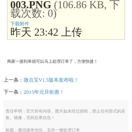
003.PNG
(106.86 KB, 下
载次数: 0)
下载附件
昨天 23:42 上传
商家一接到单就可以马上处理订单了，方便快捷！
上一条：
微点宝V1.5版本发布啦！
下一条：
2015年元旦钜惠！
责任申明：官方所有内容、图片如未经过授权，禁止任何形式的采
集、镜像，否则后果自负！
标题：微信接单优化，支持一键处理订单