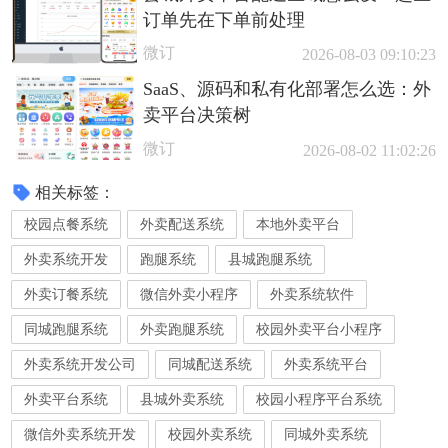
订单先在下单前处理
微订
2026-08-03 09:10:23
SaaS、源码和私有化部署怎么选：外
卖平台决策树
微订
2026-08-02 11:02:26
相关标签：
校园点餐系统
外卖配送系统
本地外卖平台
外卖系统开发
跑腿系统
县城跑腿系统
外卖订餐系统
微信外卖小程序
外卖系统软件
同城跑腿系统
外卖跑腿系统
校园外卖平台小程序
外卖系统开发公司
同城配送系统
外卖系统平台
外卖平台系统
县城外卖系统
校园小程序平台系统
微信外卖系统开发
校园外卖系统
同城外卖系统