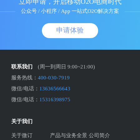
立即申请，开启移动O2O电商时代
公众号 / 小程序 / App 一站式O2O解决方案
申请体验
联系我们
(周一到周日 9:00~21:00)
服务热线：
400-030-7919
微信/电话：
13636566643
微信/电话：
15316398975
关于我们
关于微订
产品与业务全景
公司简介