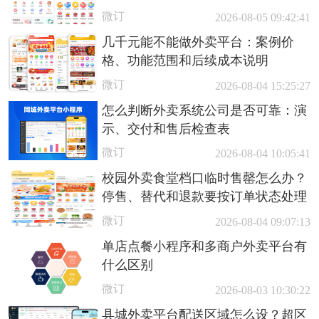
微订
2026-08-05 09:42:41
几千元能不能做外卖平台：案例价
格、功能范围和后续成本说明
微订
2026-08-04 15:25:27
怎么判断外卖系统公司是否可靠：演
示、交付和售后检查表
微订
2026-08-04 10:05:41
校园外卖食堂档口临时售罄怎么办？
停售、替代和退款要按订单状态处理
微订
2026-08-04 09:07:13
单店点餐小程序和多商户外卖平台有
什么区别
微订
2026-08-03 10:30:22
县城外卖平台配送区域怎么设？超区