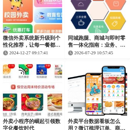
微信外卖系统新升级到个
同城跑腿、商城与即时零
性化推荐，让每一餐都懂
售一体化指南：业务、配
你
送与结算怎样协同
2024-12-27 09:17:41
2026-07-29 10:57:45
外卖小程序的崛起引领数
外卖平台数据看板怎么
字化餐饮时代
用？微订梳理订单、商户