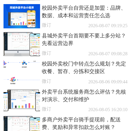
校园外卖平台自营还是加盟：品牌、
数据、成本和运营责任怎么选
微订
2026-08-07 09:19:25
县城外卖平台首期要不要上多分站？
先看运营边界
微订
2026-08-07 09:08:28
校园外卖校门中转点怎么规划？先定
收餐、暂存、分拣和交接区
微订
2026-08-06 09:09:44
外卖平台系统服务商怎么评估？先核
对演示、交付和维护
微订
2026-08-05 16:20:10
多商户外卖平台骑手提现前，配送
费、奖励和异常扣款怎么对账？