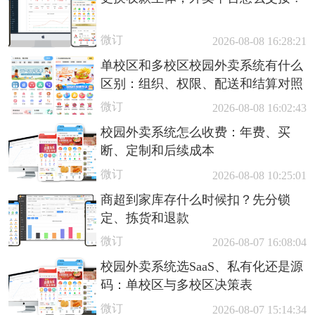
微订
2026-08-08 16:28:21
单校区和多校区校园外卖系统有什么
区别：组织、权限、配送和结算对照
微订
2026-08-08 16:02:43
校园外卖系统怎么收费：年费、买
断、定制和后续成本
微订
2026-08-08 10:25:01
商超到家库存什么时候扣？先分锁
定、拣货和退款
微订
2026-08-07 16:08:04
校园外卖系统选SaaS、私有化还是源
码：单校区与多校区决策表
微订
2026-08-07 15:14:34