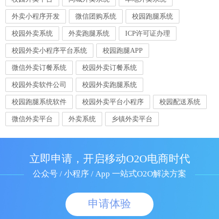
外卖小程序开发
微信团购系统
校园跑腿系统
校园外卖系统
外卖跑腿系统
ICP许可证办理
校园外卖小程序平台系统
校园跑腿APP
微信外卖订餐系统
校园外卖订餐系统
校园外卖软件公司
校园外卖跑腿系统
校园跑腿系统软件
校园外卖平台小程序
校园配送系统
微信外卖平台
外卖系统
乡镇外卖平台
立即申请，开启移动O2O电商时代
公众号 / 小程序 / App 一站式O2O解决方案
申请体验