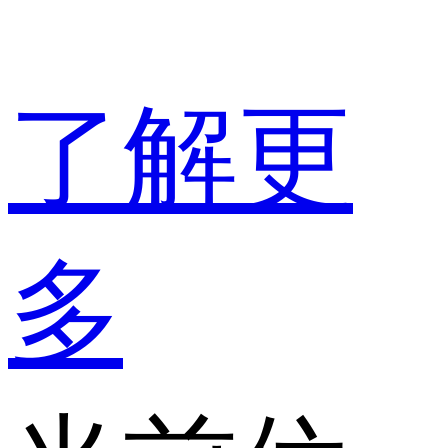
了解更
多