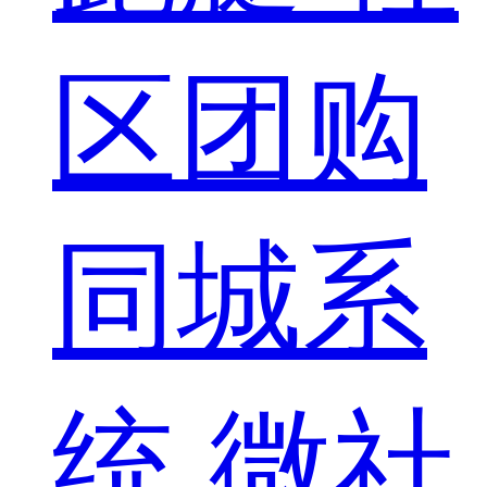
区团购
同城系
统
微社