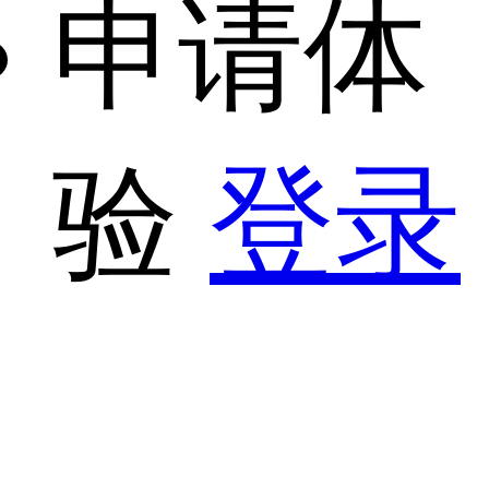
申请体
验
登录