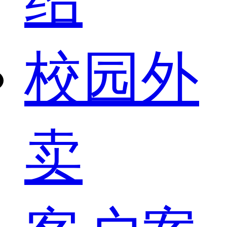
校园外
卖