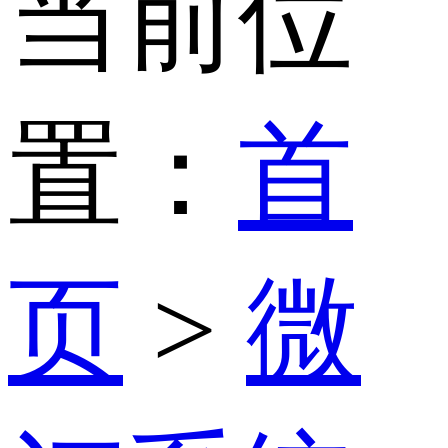
当前位
置：
首
页
>
微