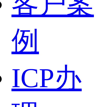
客户案
例
ICP办