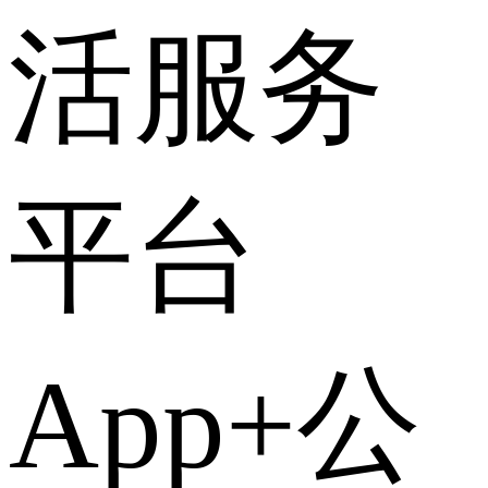
活服务
平台
App+公