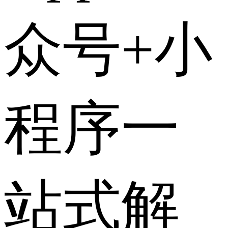
众号+小
程序一
站式解