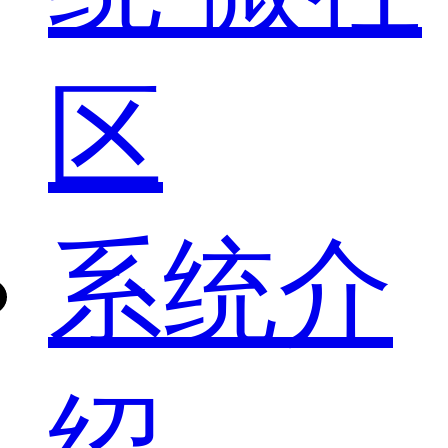
区
系统介
绍