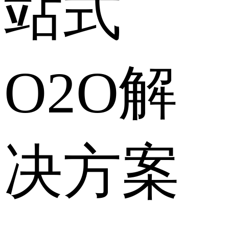
站式
O2O解
决方案