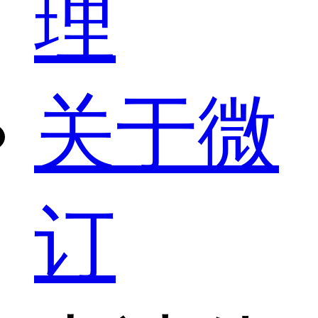
理
关于微
订