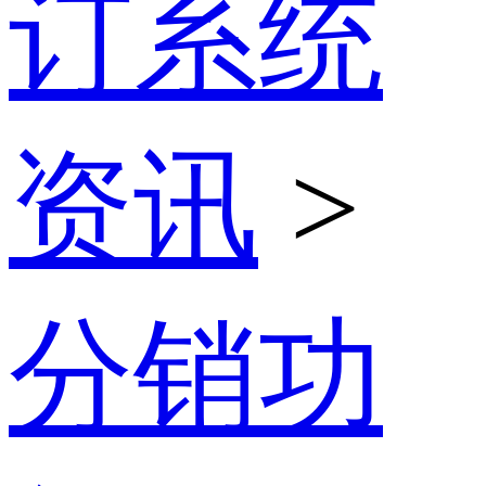
订系统
资讯
>
分销功