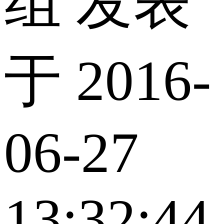
组 发表
于 2016-
06-27
13:32:44