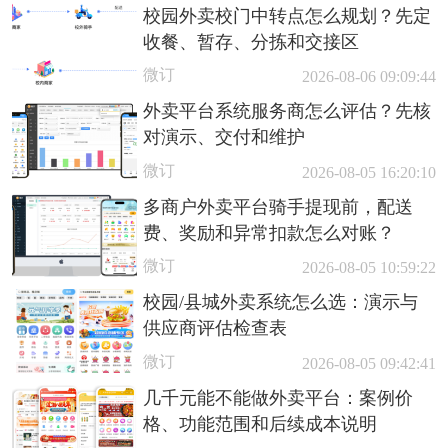
校园外卖校门中转点怎么规划？先定
收餐、暂存、分拣和交接区
微订
2026-08-06 09:09:44
外卖平台系统服务商怎么评估？先核
对演示、交付和维护
微订
2026-08-05 16:20:10
多商户外卖平台骑手提现前，配送
费、奖励和异常扣款怎么对账？
微订
2026-08-05 10:59:22
校园/县城外卖系统怎么选：演示与
供应商评估检查表
微订
2026-08-05 09:42:41
几千元能不能做外卖平台：案例价
格、功能范围和后续成本说明