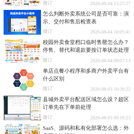
微订
2026-08-04 15:25:27
怎么判断外卖系统公司是否可靠：演
示、交付和售后检查表
微订
2026-08-04 10:05:41
校园外卖食堂档口临时售罄怎么办？
停售、替代和退款要按订单状态处理
微订
2026-08-04 09:07:13
单店点餐小程序和多商户外卖平台有
什么区别
微订
2026-08-03 10:30:22
县城外卖平台配送区域怎么设？超区
订单先在下单前处理
微订
2026-08-03 09:10:23
SaaS、源码和私有化部署怎么选：外