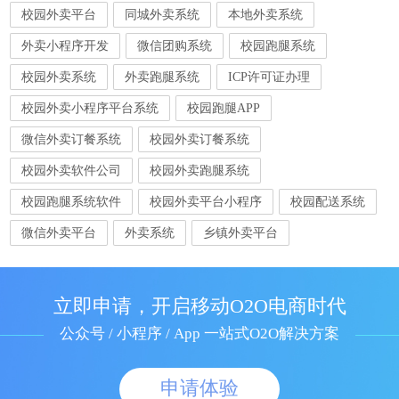
校园外卖平台
同城外卖系统
本地外卖系统
外卖小程序开发
微信团购系统
校园跑腿系统
校园外卖系统
外卖跑腿系统
ICP许可证办理
校园外卖小程序平台系统
校园跑腿APP
微信外卖订餐系统
校园外卖订餐系统
校园外卖软件公司
校园外卖跑腿系统
校园跑腿系统软件
校园外卖平台小程序
校园配送系统
微信外卖平台
外卖系统
乡镇外卖平台
立即申请，开启移动O2O电商时代
公众号 / 小程序 / App 一站式O2O解决方案
申请体验