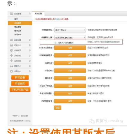
示：
注：设置使用某版本后，