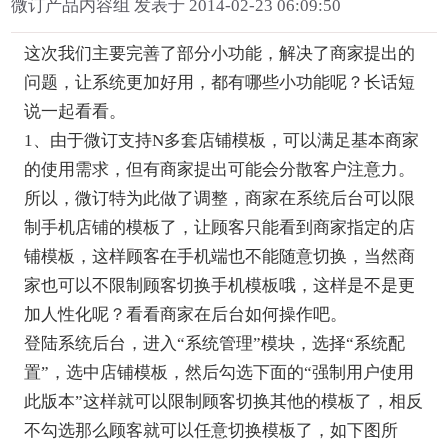
微订产品内容组 发表于 2014-02-23 06:09:50
这次我们主要完善了部分小功能，解决了商家提出的
问题，让系统更加好用，都有哪些小功能呢？长话短
说一起看看。
1、由于微订支持N多套店铺模板，可以满足基本商家
的使用需求，但有商家提出可能会分散客户注意力。
所以，微订特为此做了调整，商家在系统后台可以限
制手机店铺的模板了，让顾客只能看到商家指定的店
铺模板，这样顾客在手机端也不能随意切换，当然商
家也可以不限制顾客切换手机模板哦，这样是不是更
加人性化呢？看看商家在后台如何操作吧。
登陆系统后台，进入“系统管理”模块，选择“系统配
置”，选中店铺模板，然后勾选下面的“强制用户使用
此版本”这样就可以限制顾客切换其他的模板了，相反
不勾选那么顾客就可以任意切换模板了，如下图所