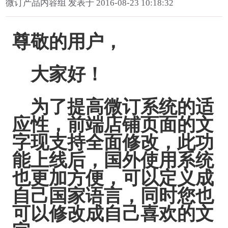
微订产品内容组 发表于 2016-08-23 10:18:32
尊敬的用户，
大家好！
为了提高微订系统的适
应性，前端店铺页面的文
字现支持全面修改，此功
能上线后，国外使用系统
也更加方便，可以定义成
自己国家语言，同时您也
可以修改成自己喜欢的文