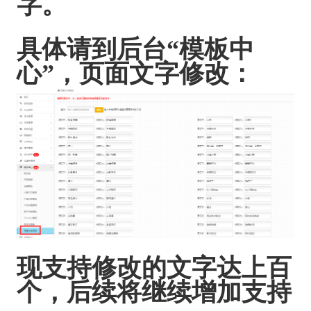
字。
具体请到后台“模板中
心”，页面文字修改：
现支持修改的文字达上百
个，后续将继续增加支持