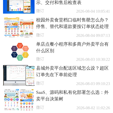
示、交付和售后检查表
微订
2026-08-04 10:05:41
校园外卖食堂档口临时售罄怎么办？
停售、替代和退款要按订单状态处理
微订
2026-08-04 09:07:13
单店点餐小程序和多商户外卖平台有
什么区别
微订
2026-08-03 10:30:22
县城外卖平台配送区域怎么设？超区
订单先在下单前处理
微订
2026-08-03 09:10:23
SaaS、源码和私有化部署怎么选：外
卖平台决策树
微订
2026-08-02 11:02:26