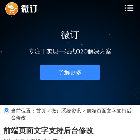
微订
专注于实现一站式O2O解决方案
了解更多
当前位置：
首页
>
微订系统资讯
>
前端页面文字支持后
台修改
前端页面文字支持后台修改