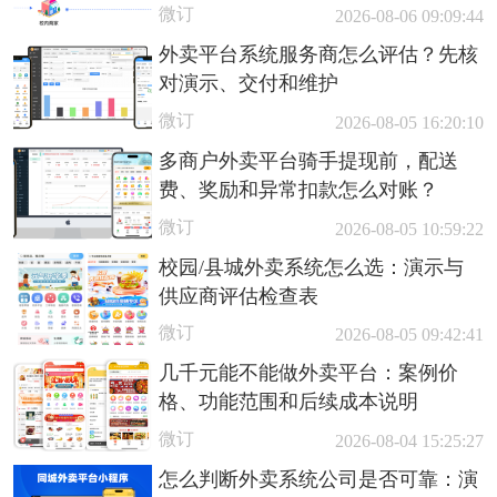
微订
2026-08-06 09:09:44
外卖平台系统服务商怎么评估？先核
对演示、交付和维护
微订
2026-08-05 16:20:10
多商户外卖平台骑手提现前，配送
费、奖励和异常扣款怎么对账？
微订
2026-08-05 10:59:22
校园/县城外卖系统怎么选：演示与
供应商评估检查表
微订
2026-08-05 09:42:41
几千元能不能做外卖平台：案例价
格、功能范围和后续成本说明
微订
2026-08-04 15:25:27
怎么判断外卖系统公司是否可靠：演