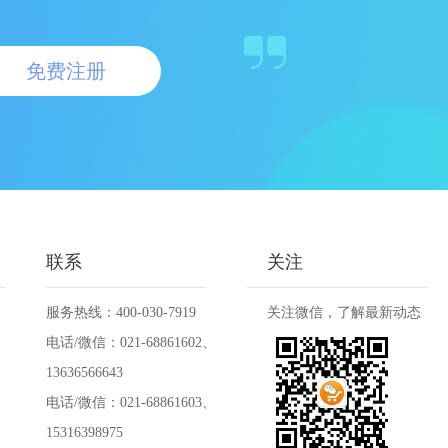
免费注册
联系
关注
服务热线：400-030-7919
关注微信，了解最新动态
电话/微信：021-68861602、
13636566643
电话/微信：021-68861603、
15316398975