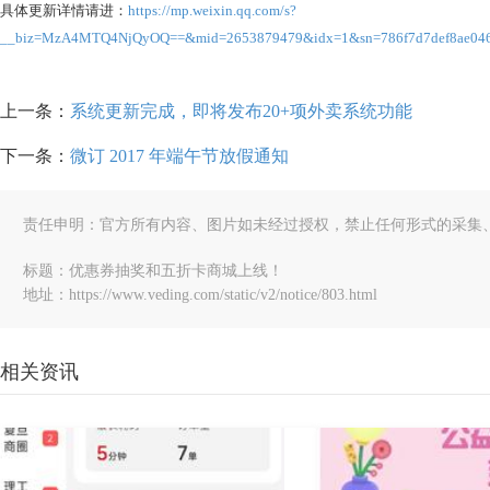
具体更新详情请进：
https://mp.weixin.qq.com/s?
__biz=MzA4MTQ4NjQyOQ==&mid=2653879479&idx=1&sn=786f7d7def8ae04612
上一条：
系统更新完成，即将发布20+项外卖系统功能
下一条：
微订 2017 年端午节放假通知
责任申明：官方所有内容、图片如未经过授权，禁止任何形式的采集
标题：优惠券抽奖和五折卡商城上线！
地址：https://www.veding.com/static/v2/notice/803.html
相关资讯