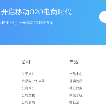
开启移动O2O电商时代
小程序 / App 一站式O2O解决方案
公司
产品
关于微订
产品中心
产品与业务全景
外卖跑腿
公司简介
社区团购
公司文化
同城系统
公司资质
微社区