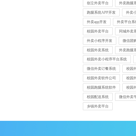
创立外卖平台
外卖跑腿
跑腿系统APP开发
外卖
外卖app开发
外卖平台系
校园外卖平台
同城外卖
外卖小程序开发
微信团
校园外卖系统
外卖跑腿
校园外卖小程序平台系统
微信外卖订餐系统
校园
校园外卖软件公司
校园
校园跑腿系统软件
校园
校园配送系统
微信外卖
乡镇外卖平台