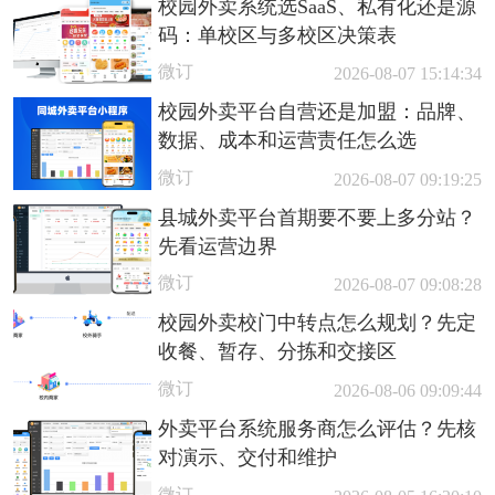
校园外卖系统选SaaS、私有化还是源
码：单校区与多校区决策表
微订
2026-08-07 15:14:34
校园外卖平台自营还是加盟：品牌、
数据、成本和运营责任怎么选
微订
2026-08-07 09:19:25
县城外卖平台首期要不要上多分站？
先看运营边界
微订
2026-08-07 09:08:28
校园外卖校门中转点怎么规划？先定
收餐、暂存、分拣和交接区
微订
2026-08-06 09:09:44
外卖平台系统服务商怎么评估？先核
对演示、交付和维护
微订