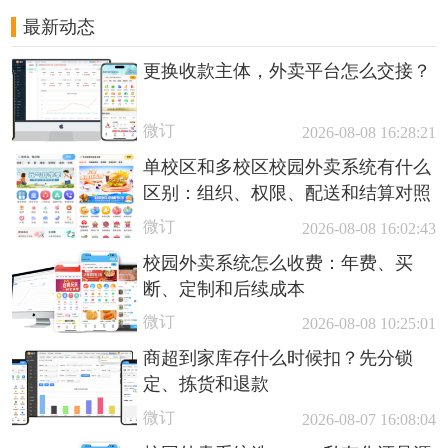
最新动态
更换收款主体，外卖平台怎么交接？
微订
2026-08-08 16:28:21
单校区和多校区校园外卖系统有什么
区别：组织、权限、配送和结算对照
微订
2026-08-08 16:02:43
校园外卖系统怎么收费：年费、买
断、定制和后续成本
微订
2026-08-08 10:25:01
商超到家库存什么时候扣？先分锁
定、拣货和退款
微订
2026-08-07 16:08:04