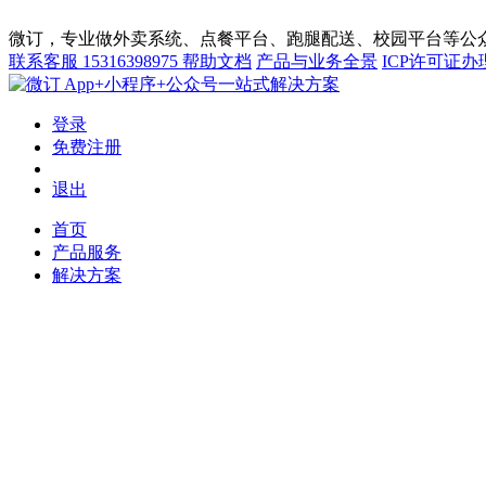
微订，专业做外卖系统、点餐平台、跑腿配送、校园平台等公众
联系客服
15316398975
帮助文档
产品与业务全景
ICP许可证办
App+小程序+公众号一站式解决方案
登录
免费注册
退出
首页
产品服务
解决方案