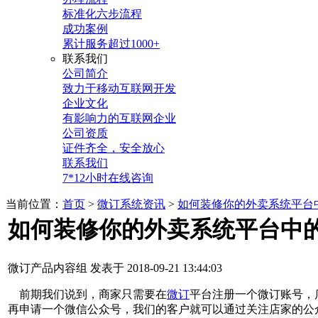
标准化六步流程
成功案例
累计服务超过1000+
联系我们
公司简介
致力于移动互联网开发
企业文化
有影响力的互联网企业
公司资质
证件齐全，安全放心
联系我们
7*12小时在线咨询
当前位置：
首页
>
微订系统资讯
>
如何装修你的外卖系统平台
如何装修你的外卖系统平台中
微订产品内容组 发表于 2018-09-21 13:44:03
前期我们说到，商家只需要在
微订
平台注册一个微订账号，
再申请一个微信公众号，我们的客户就可以通过关注店家的公