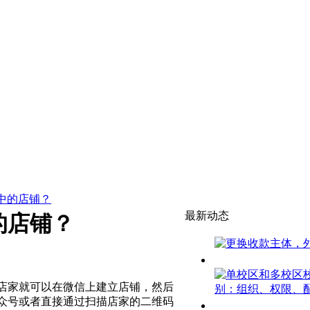
中的店铺？
最新动态
的店铺？
店家就可以在微信上建立店铺，然后
众号或者直接通过扫描店家的二维码