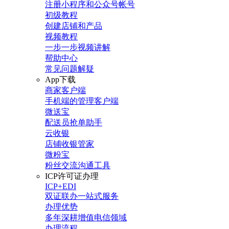
注册小程序和公众号帐号
初级教程
创建店铺和产品
视频教程
一步一步视频讲解
帮助中心
常见问题解疑
App下载
商家客户端
手机端的管理客户端
微送宝
配送员抢单助手
云收银
店铺收银管家
微粉宝
粉丝交流沟通工具
ICP许可证办理
ICP+EDI
双证联办一站式服务
办理优势
多年深耕增值电信领域
办理流程