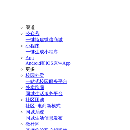
渠道
公众号
一键搭建微信商城
小程序
一键生成小程序
App
Android和IOS原生App
更多
校园外卖
一站式校园服务平台
外卖跑腿
同城生活服务平台
社区团购
社区+电商新模式
同城系统
同城生活信息发布
微社区