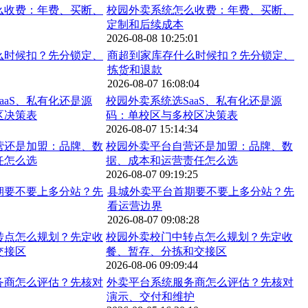
校园外卖系统怎么收费：年费、买断、
定制和后续成本
2026-08-08 10:25:01
商超到家库存什么时候扣？先分锁定、
拣货和退款
2026-08-07 16:08:04
校园外卖系统选SaaS、私有化还是源
码：单校区与多校区决策表
2026-08-07 15:14:34
校园外卖平台自营还是加盟：品牌、数
据、成本和运营责任怎么选
2026-08-07 09:19:25
县城外卖平台首期要不要上多分站？先
看运营边界
2026-08-07 09:08:28
校园外卖校门中转点怎么规划？先定收
餐、暂存、分拣和交接区
2026-08-06 09:09:44
外卖平台系统服务商怎么评估？先核对
演示、交付和维护