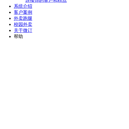
连接你的客户和粉丝
系统介绍
客户案例
外卖跑腿
校园外卖
关于微订
帮助