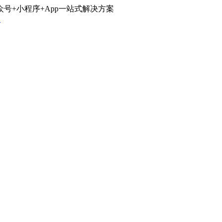
号+小程序+App一站式解决方案
载