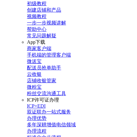
初级教程
创建店铺和产品
视频教程
一步一步视频讲解
帮助中心
常见问题解疑
App下载
商家客户端
手机端的管理客户端
微送宝
配送员抢单助手
云收银
店铺收银管家
微粉宝
粉丝交流沟通工具
ICP许可证办理
ICP+EDI
双证联办一站式服务
办理优势
多年深耕增值电信领域
办理流程