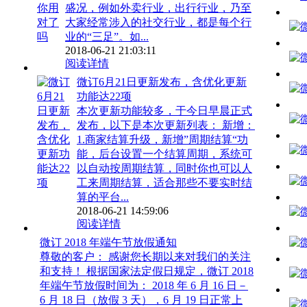
盛况，例如外卖行业，出行行业，乃至
大家经常涉入的社交行业，都是每个行
业的“三足”。如...
2018-06-21 21:03:11
阅读详情
微订6月21日更新发布，含优化更新
功能达22项
本次更新功能较多，于今日早晨正式
发布，以下是本次更新列表： 新增：
1.商家结算升级，新增”周期结算“功
能，后台设置一个结算周期，系统可
以自动按周期结算，同时你也可以人
工来周期结算，适合那些不要实时结
算的平台...
2018-06-21 14:59:06
阅读详情
微订 2018 年端午节放假通知
尊敬的客户： 感谢您长期以来对我们的关注
和支持！ 根据国家法定假日规定，微订 2018
年端午节放假时间为： 2018 年 6 月 16 日－
6 月 18 日（放假 3 天），6 月 19 日正常上