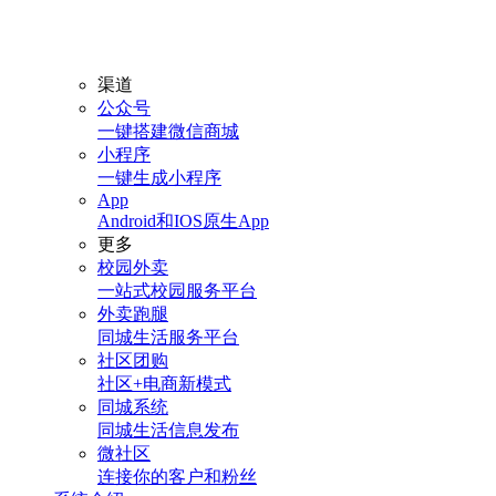
渠道
公众号
一键搭建微信商城
小程序
一键生成小程序
App
Android和IOS原生App
更多
校园外卖
一站式校园服务平台
外卖跑腿
同城生活服务平台
社区团购
社区+电商新模式
同城系统
同城生活信息发布
微社区
连接你的客户和粉丝