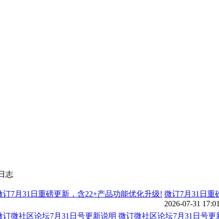
日志
微订7月31日重
2026-07-31 17:0
微订微社区论坛7月31日号更