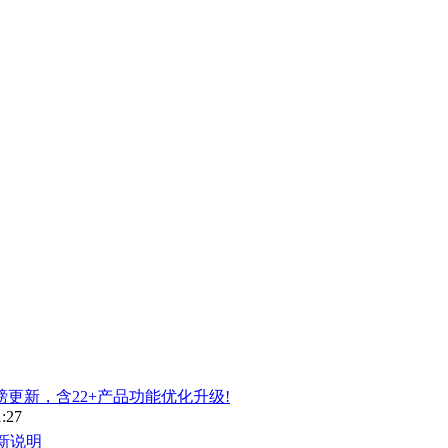
磅更新，含22+产品功能优化升级!
1:27
新说明