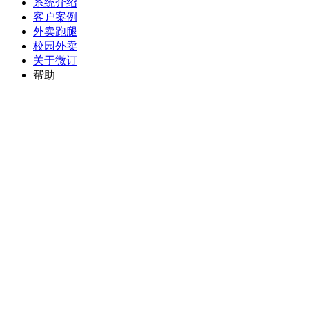
系统介绍
客户案例
外卖跑腿
校园外卖
关于微订
帮助