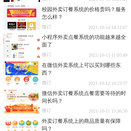
校园外卖订餐系统的价格贵吗？服务
怎么样？
微订
2021-10-14 14:12:07
小程序外卖点餐系统的功能越来越全
面了
微订
2021-10-13 11:05:49
在微信外卖系统上可以买到哪些东
西？
微订
2021-10-12 10:23:57
微信外卖订餐系统点餐需要等待的时
间长吗？
微订
2021-10-11 15:36:50
外卖订餐系统上的商品质量有保障
吗？