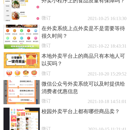
外卖小程序上的食品质量有保障吗？
微订
2021-10-25 16:13:30
在外卖系统上点外卖是不是需要等待
很久时间？
微订
2021-10-22 18:43:31
本地外卖平台上的商品只有本地人可
以买吗？
微订
2021-10-20 15:29:52
微信公众号外卖系统可以及时提供给
消费者优惠信息
微订
2021-10-18 14:51:01
校园外卖平台上都有哪些商品卖？
微订
2021-10-15 11:21:41