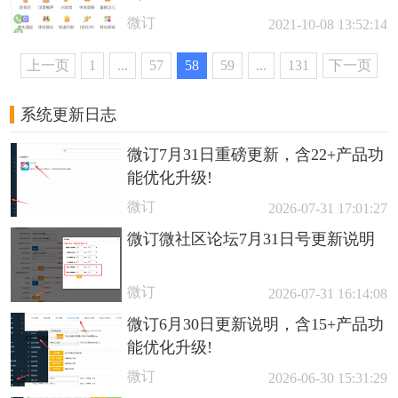
微订
2021-10-08 13:52:14
上一页
1
...
57
58
59
...
131
下一页
系统更新日志
微订7月31日重磅更新，含22+产品功
能优化升级!
微订
2026-07-31 17:01:27
微订微社区论坛7月31日号更新说明
微订
2026-07-31 16:14:08
微订6月30日更新说明，含15+产品功
能优化升级!
微订
2026-06-30 15:31:29