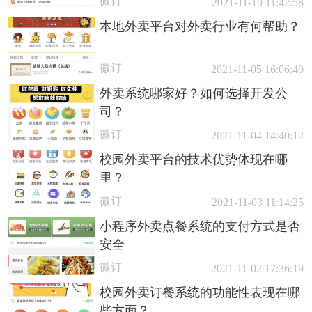
微订
2021-11-10 11:42:58
本地外卖平台对外卖行业有何帮助？
微订
2021-11-05 16:06:40
外卖系统哪家好？如何选择开发公
司？
微订
2021-11-04 14:40:12
校园外卖平台的技术优势体现在哪
里？
微订
2021-11-03 11:14:25
小程序外卖点餐系统的支付方式是否
安全
微订
2021-11-02 17:36:19
校园外卖订餐系统的功能性表现在哪
些方面？