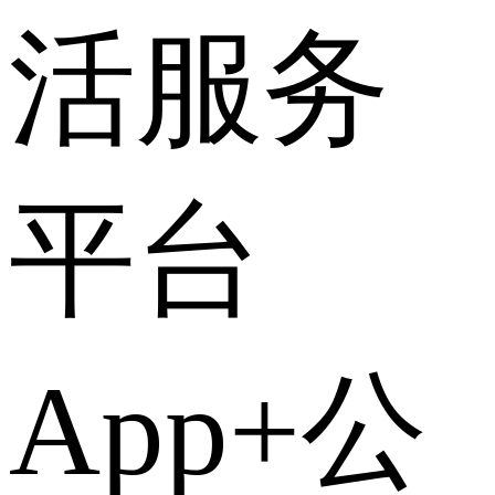
活服务
平台
App+公