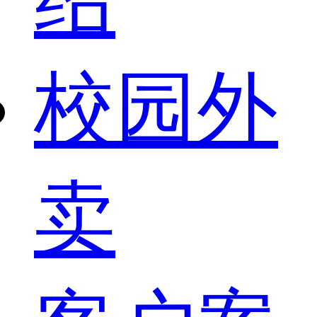
校园外
卖