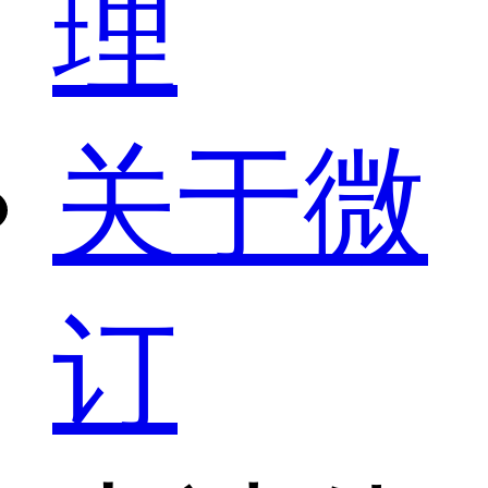
理
关于微
订