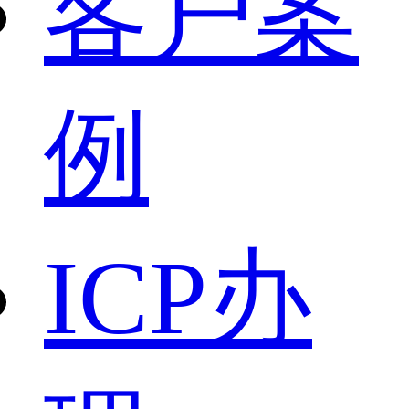
客户案
例
ICP办