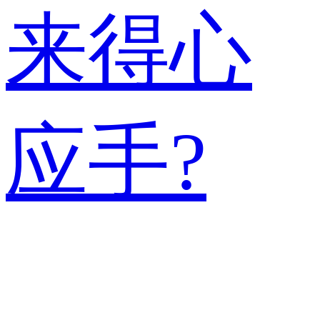
来得心
应手?