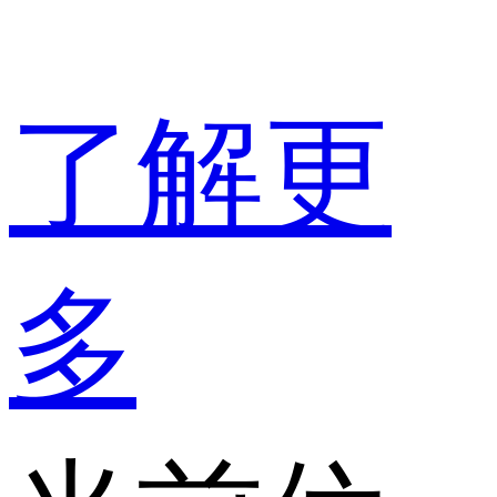
了解更
多