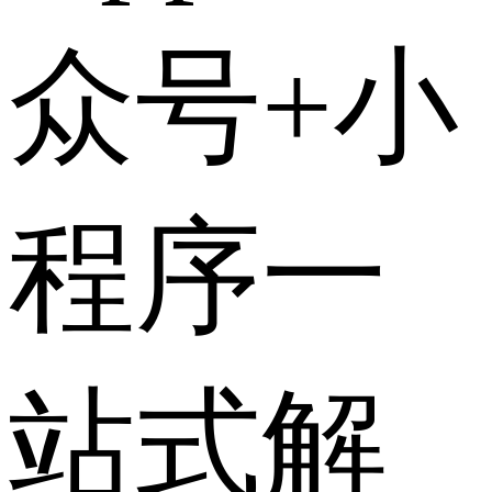
众号+小
程序一
站式解