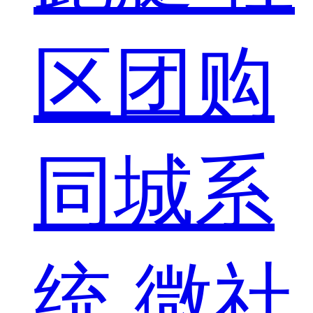
区团购
同城系
统
微社