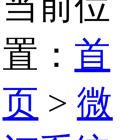
当前位
置：
首
页
>
微