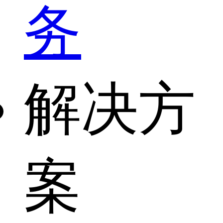
务
解决方
案