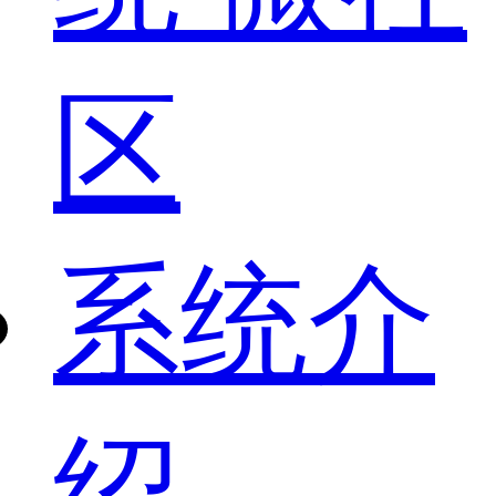
区
系统介
绍