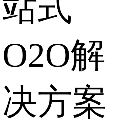
站式
O2O解
决方案