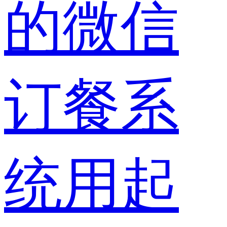
的微信
订餐系
统用起