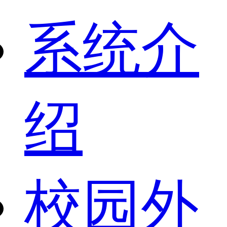
系统介
绍
校园外