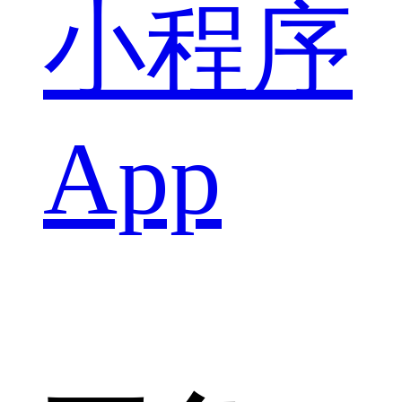
小程序
App