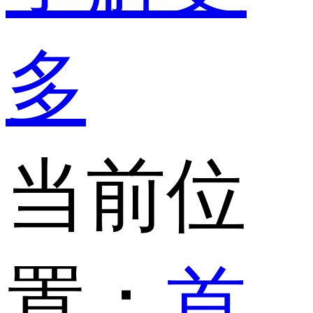
多
当前位
置：
首