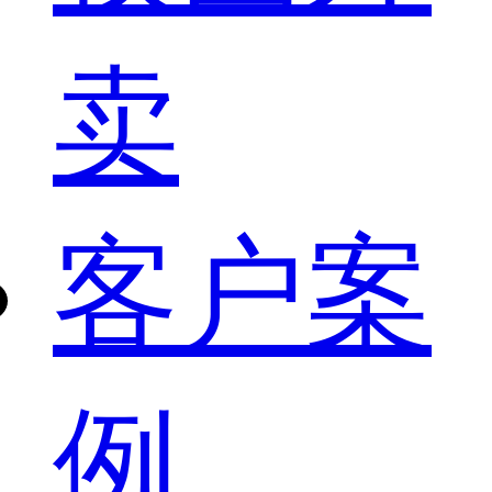
卖
客户案
例