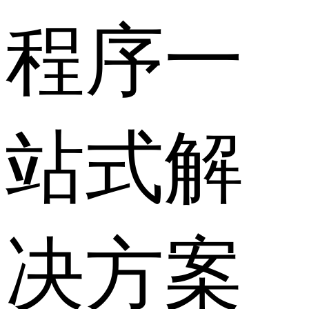
程序一
站式解
决方案