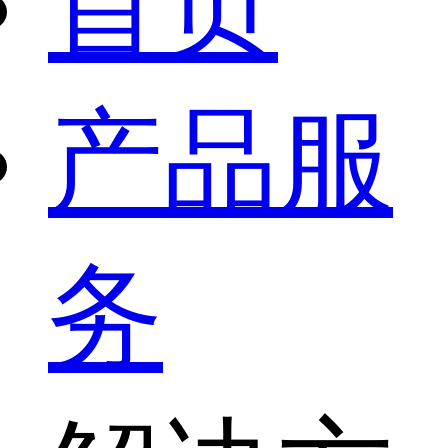
首页
产品服
务