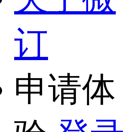
订
申请体