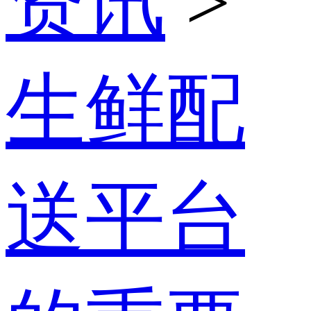
资讯
>
生鲜配
送平台