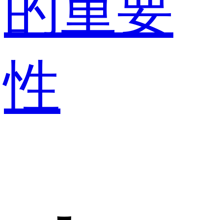
的重要
性