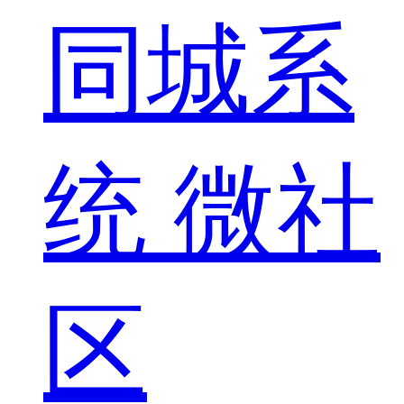
同城系
统
微社
区