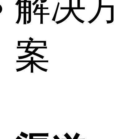
解决方
案