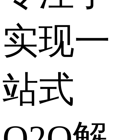
实现一
站式
O2O解