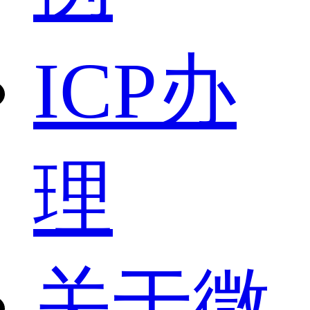
ICP办
理
关于微