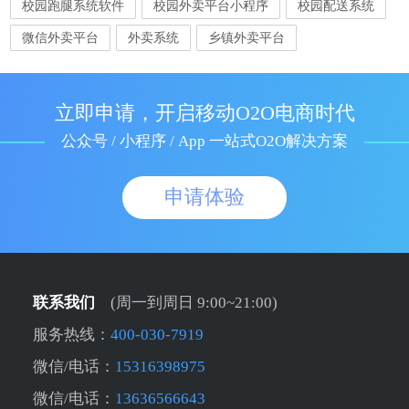
校园跑腿系统软件
校园外卖平台小程序
校园配送系统
微信外卖平台
外卖系统
乡镇外卖平台
立即申请，开启移动O2O电商时代
公众号 / 小程序 / App 一站式O2O解决方案
申请体验
联系我们
(周一到周日 9:00~21:00)
服务热线：
400-030-7919
微信/电话：
15316398975
微信/电话：
13636566643