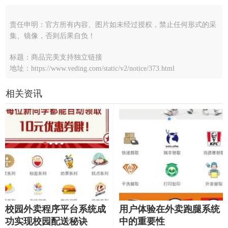
责任申明：官方所有内容、图片如未经过授权，禁止任何形式的采
集、镜像，否则后果自负！
标题：商品完美支持独立链接
地址：https://www.veding.com/static/v2/notice/373.html
相关资讯
校园外卖程序平台系统成
用户体验在外卖跑腿系统
功实现校园配送秘诀
中的重要性