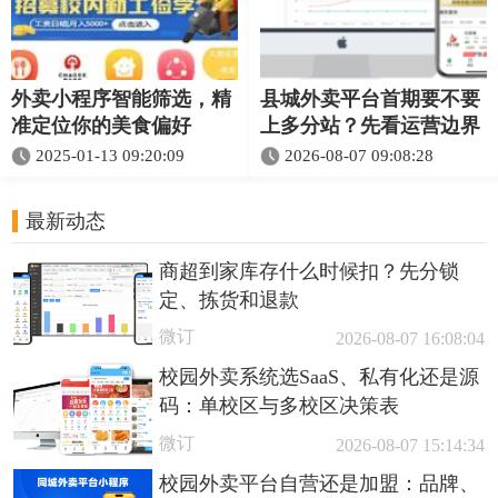
外卖小程序智能筛选，精
县城外卖平台首期要不要
准定位你的美食偏好
上多分站？先看运营边界
2025-01-13 09:20:09
2026-08-07 09:08:28
最新动态
商超到家库存什么时候扣？先分锁
定、拣货和退款
微订
2026-08-07 16:08:04
校园外卖系统选SaaS、私有化还是源
码：单校区与多校区决策表
微订
2026-08-07 15:14:34
校园外卖平台自营还是加盟：品牌、