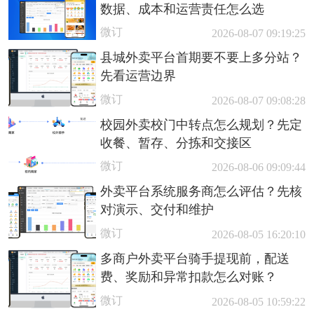
数据、成本和运营责任怎么选
微订
2026-08-07 09:19:25
县城外卖平台首期要不要上多分站？
先看运营边界
微订
2026-08-07 09:08:28
校园外卖校门中转点怎么规划？先定
收餐、暂存、分拣和交接区
微订
2026-08-06 09:09:44
外卖平台系统服务商怎么评估？先核
对演示、交付和维护
微订
2026-08-05 16:20:10
多商户外卖平台骑手提现前，配送
费、奖励和异常扣款怎么对账？
微订
2026-08-05 10:59:22