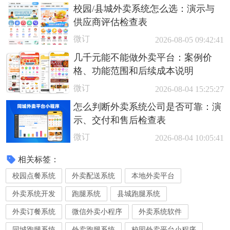
校园/县城外卖系统怎么选：演示与
供应商评估检查表
微订
2026-08-05 09:42:41
几千元能不能做外卖平台：案例价
格、功能范围和后续成本说明
微订
2026-08-04 15:25:27
怎么判断外卖系统公司是否可靠：演
示、交付和售后检查表
微订
2026-08-04 10:05:41
相关标签：
校园点餐系统
外卖配送系统
本地外卖平台
外卖系统开发
跑腿系统
县城跑腿系统
外卖订餐系统
微信外卖小程序
外卖系统软件
同城跑腿系统
外卖跑腿系统
校园外卖平台小程序