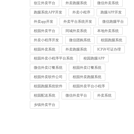
创立外卖平台
外卖跑腿系统
微信外卖系统
跑腿系统APP开发
外卖小程序
跑腿APP开发
外卖app开发
外卖平台系统开发
微信跑腿平台
校园外卖平台
同城外卖系统
本地外卖系统
外卖小程序开发
微信团购系统
校园跑腿系统
校园外卖系统
外卖跑腿系统
ICP许可证办理
校园外卖小程序平台系统
校园跑腿APP
微信外卖订餐系统
校园外卖订餐系统
校园外卖软件公司
校园外卖跑腿系统
校园跑腿系统软件
校园外卖平台小程序
校园配送系统
微信外卖平台
外卖系统
乡镇外卖平台