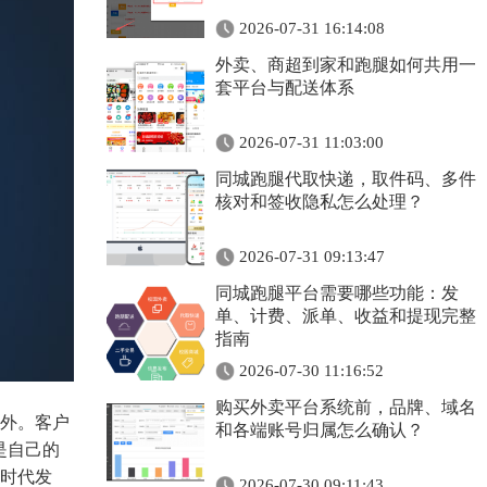
2026-07-31 16:14:08
外卖、商超到家和跑腿如何共用一
套平台与配送体系
2026-07-31 11:03:00
同城跑腿代取快递，取件码、多件
核对和签收隐私怎么处理？
2026-07-31 09:13:47
同城跑腿平台需要哪些功能：发
单、计费、派单、收益和提现完整
指南
2026-07-30 11:16:52
购买外卖平台系统前，品牌、域名
外。客户
和各端账号归属怎么确认？
是自己的
时代发
2026-07-30 09:11:43