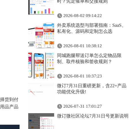
时？先定催单和交接规则
2026-08-02 09:14:22
外卖系统选型与部署指南：SaaS、
私有化、源码和定制怎么选
2026-08-01 10:38:12
同城跑腿帮送订单怎么定物品限
制、取件核验和签收规则？
2026-08-01 10:37:23
微订7月31日重磅更新，含22+产品
功能优化升级!
择货到付
2026-07-31 17:01:27
用品产品
微订微社区论坛7月31日号更新说明