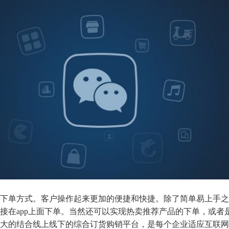
下单方式。客户操作起来更加的便捷和快捷。除了简单易上手之
接在app上面下单。当然还可以实现热卖推荐产品的下单，或者
大的结合线上线下的综合订货购销平台，是每个企业适应互联网