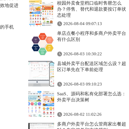
校园外卖食堂档口临时售罄怎么
效地促进
办？停售、替代和退款要按订单状
态处理
2026-08-04 09:07:13
的手机
单店点餐小程序和多商户外卖平台
有什么区别
2026-08-03 10:30:22
县城外卖平台配送区域怎么设？超
区订单先在下单前处理
2026-08-03 09:10:23
SaaS、源码和私有化部署怎么选：
外卖平台决策树
2026-08-02 11:02:26
多商户外卖平台怎么管商家出餐超