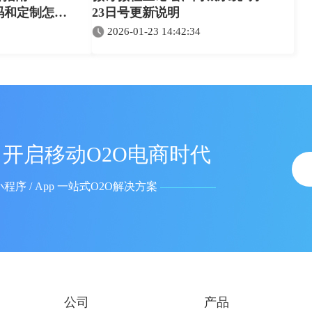
源码和定制怎么
23日号更新说明
2026-01-23 14:42:34
开启移动O2O电商时代
小程序 / App 一站式O2O解决方案
公司
产品