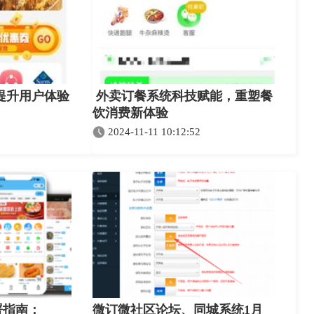
提升用户体验
外卖订餐系统科技赋能，重塑餐
饮消费新体验
2024-11-11 10:12:52
署指南：
微订微社区论坛、同城系统1月