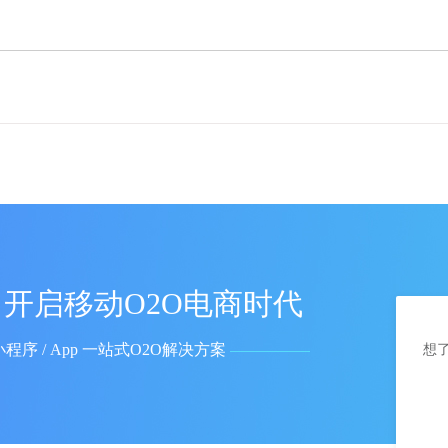
开启移动O2O电商时代
小程序 / App 一站式O2O解决方案
想