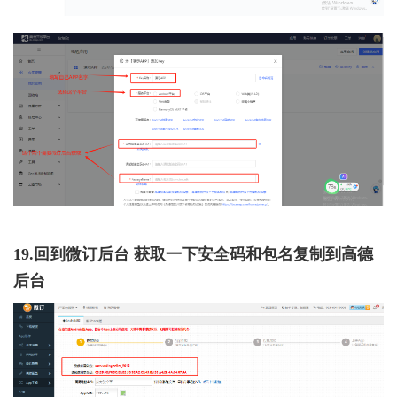
19.回到微订后台 获取一下安全码和包名复制到高德
后台