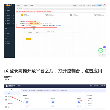
16.登录高德开放平台之后，打开控制台，点击应用
管理