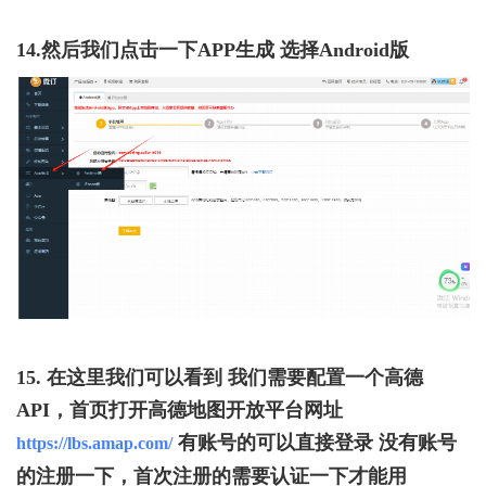
14.然后我们点击一下APP生成 选择Android版
15. 在这里我们可以看到 我们需要配置一个高德
API，首页打开高德地图开放平台网址
有账号的可以直接登录 没有账号
https://lbs.amap.com/
的注册一下，首次注册的需要认证一下才能用