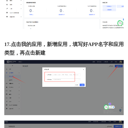
17.点击我的应用，新增应用，填写好APP名字和应用
类型，再点击新建