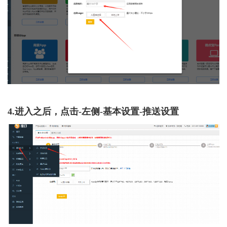
4.进入之后，点击-左侧-基本设置-推送设置