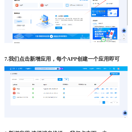
7.我们点击新增应用，每个APP创建一个应用即可