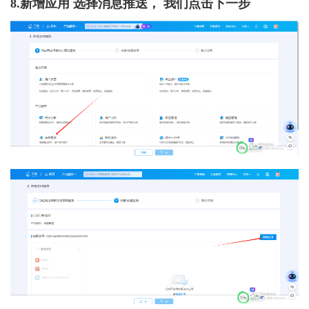
8.新增应用 选择消息推送， 我们点击下一步