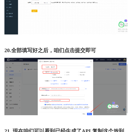
20.全部填写好之后，咱们点击提交即可
21. 现在咱们可以看到已经生成了API 复制这个放到