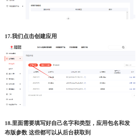
17.我们点击创建应用
18.里面需要填写好自己名字和类型，应用包名和发
布版参数 这些都可以从后台获取到