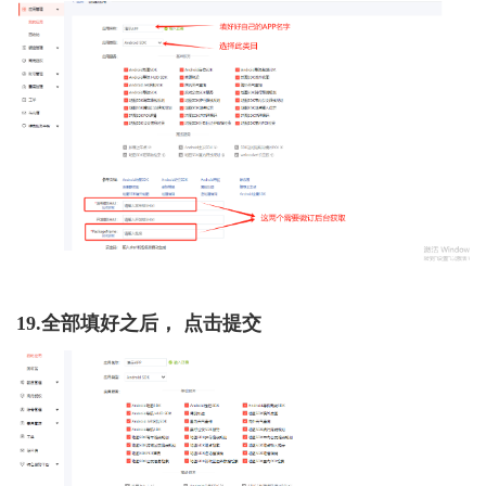
19.全部填好之后， 点击提交