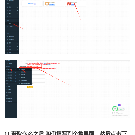
11.获取包名之后 咱们填写到个推里面，然后点击下