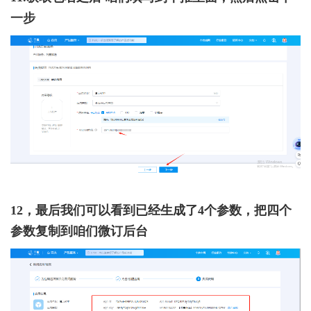
一步
12，最后我们可以看到已经生成了4个参数，把四个
参数复制到咱们微订后台