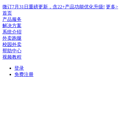
微订7月31日重磅更新，含22+产品功能优化升级!
更多>
首页
产品服务
解决方案
系统介绍
外卖跑腿
校园外卖
帮助中心
视频教程
登录
免费注册