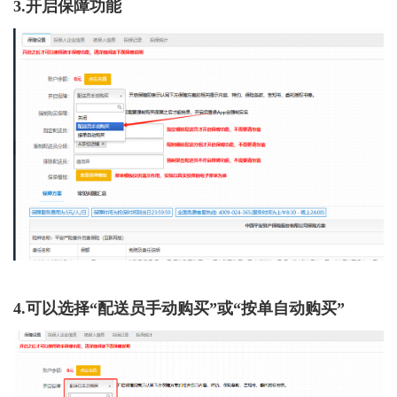
3.开启保障功能
4.可以选择“配送员手动购买”或“按单自动购买”