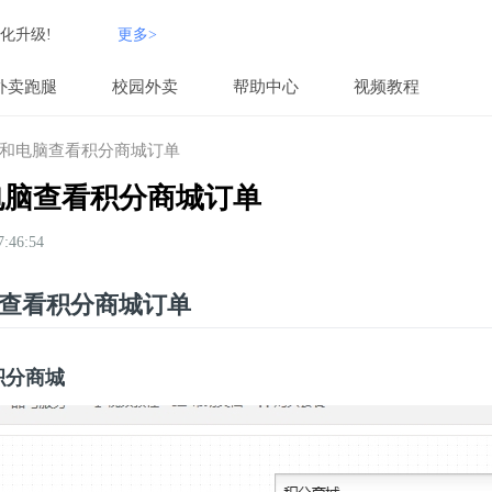
化升级!
更多>
外卖跑腿
校园外卖
帮助中心
视频教程
和电脑查看积分商城订单
电脑查看积分商城订单
46:54
查看积分商城订单
积分商城