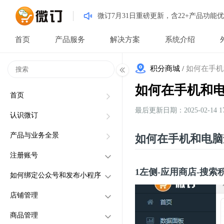
微订7月31日重磅更新，含22+产品功能优
首页
产品服务
解决方案
系统介绍
积分商城
/
如何在手机
如何在手机和
首页
最后更新日期：2025-02-14 17:
认识微订
产品与业务全景
如何在手机和电脑
注册账号
1左侧-应用商店-搜索
如何绑定公众号和发布小程序
通过电脑注册
绑定公众号以及发布自定义
店铺管理
通过手机注册
菜单
商品管理
绑定小程序以及发布小程序
创建店铺（电脑PC端）