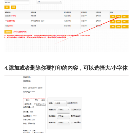
4.添加或者删除你要打印的内容，可以选择大/小字体