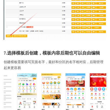
7.选择模板后创建，模板内容后期也可以自由编辑
创建模板需要填写页面名字，最好和分区的名字相对应，后期管理
起来更容易