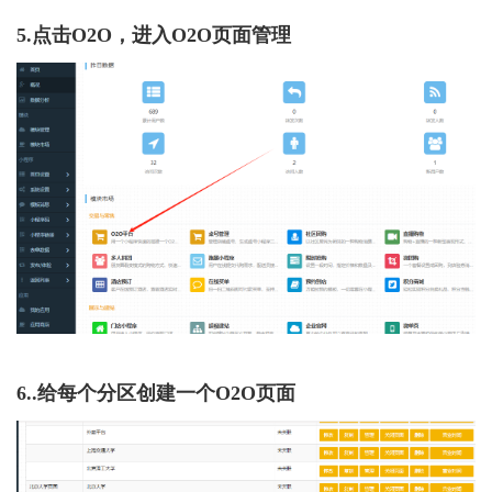
5.点击O2O，进入O2O页面管理
6..给每个分区创建一个O2O页面